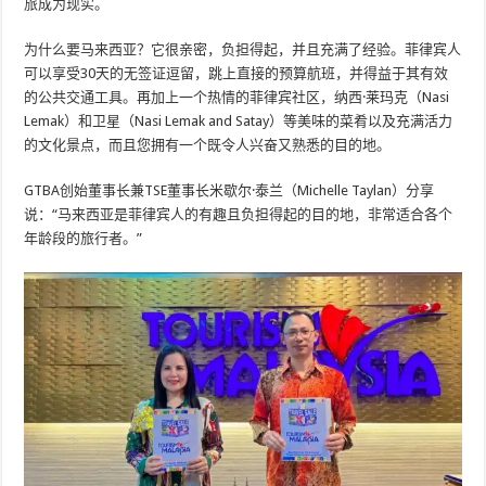
旅成为现实。
为什么要马来西亚？它很亲密，负担得起，并且充满了经验。菲律宾人
可以享受30天的无签证逗留，跳上直接的预算航班，并得益于其有效
的公共交通工具。再加上一个热情的菲律宾社区，纳西·莱玛克（Nasi
Lemak）和卫星（Nasi Lemak and Satay）等美味的菜肴以及充满活力
的文化景点，而且您拥有一个既令人兴奋又熟悉的目的地。
GTBA创始董事长兼TSE董事长米歇尔·泰兰（Michelle Taylan）分享
说：“马来西亚是菲律宾人的有趣且负担得起的目的地，非常适合各个
年龄段的旅行者。”