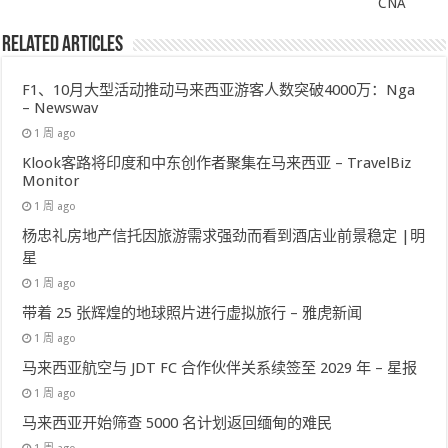
CNA
Related Articles
F1、10月大型活动推动马来西亚游客人数突破4000万：Nga
– Newswav
1 周 ago
Klook客路将印度和中东创作者聚集在马来西亚 – TravelBiz
Monitor
1 周 ago
杨忠礼房地产信托因旅游需求强劲而看到酒店业前景稳定 |明
星
1 周 ago
带着 25 张辉煌的地球照片进行虚拟旅行 – 雅虎新闻
1 周 ago
马来西亚航空与 JDT FC 合作伙伴关系续签至 2029 年 – 星报
1 周 ago
马来西亚开始筛查 5000 名计划返回缅甸的难民