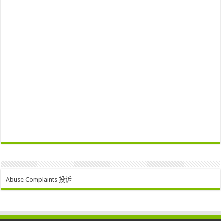
Abuse Complaints 投诉