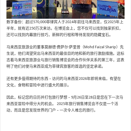
数字备份：超过570,000菲律宾人于2024年前往马来西亚，仅2025年上
半年，就有近250万次来访。在博览会上，您不仅可以找到独家折扣，
还可以找到内幕旅行技巧，新鲜的行程和等待发现的隐藏宝石。
马来西亚旅游业的董事莫赫德·费萨尔·萨里普（Mohd Faizal Sharip）先
生说，他们渴望突出马来西亚的最佳目的地和新的旅行激励措施。这标
志着马来西亚旅游业与旅行销售博览会的合作伙伴关系的第三年，这表
明了他们对使马来西亚成为菲律宾旅客的首选的坚定承诺。
还有更多值得期待的东西 – 访问的马来西亚2026年即将来临，有望在
文化，食物和冒险中进行盛大的展示。
因此，标记您的日历并打包旅行梦想 – 9月26日至28日是您在下一次马
来西亚冒险中得分大的机会。 2025年旅行销售博览会不仅是一个活
动，而且是您发现世界的门户 – 一次令人难忘的旅行。