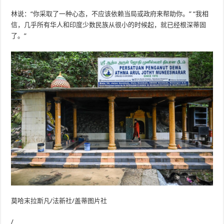
林说：“你采取了一种心态，不应该依赖当局或政府来帮助你。” “我相
信，几乎所有华人和印度少数民族从很小的时候起，就已经根深蒂固
了。”
莫哈末拉斯凡/法新社/盖蒂图片社
/