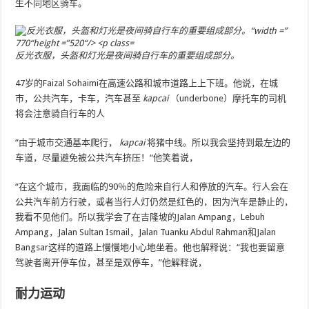
生不同地区骑车。
反光衣服，头盔和灯光是夜间骑自行车的重要组成部分。
47岁的Faizal Sohaimi在高速公路和城市道路上上下班。他说，在城
市，公共汽车，卡车，汽车甚至
kapcai
（underbone）摩托车的司机
将会注意骑自行车的人
“由于城市交通基本爬行，
kapcai
将猪中线。所以我会坚持到最左边的
车道，尽量避免被公共汽车挤压！“他笑着说，
“在这个城市，我面临的90％的危险来自行人和停放的汽车。行人会在
公共汽车前方行驶，或者当行人灯仍然是红色的，因为汽车是静止的，
我看不见他们。所以我学会了在吉隆坡的Jalan Ampang，Lebuh
Ampang，Jalan Sultan Ismail，Jalan Tuanku Abdul Rahman和Jalan
Bangsar这样的道路上慢慢地小心地坐着。他也解释说：“我也要留意
驾驶者离开停车位，甚至是双停车，”他解释说，
耐力运动