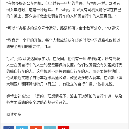
“有很多好的公车司机，但当然有一些坏的苹果。与司机一样。驾驶者
织入车道时，这是一种危险。 Faizal说，如果只有司机只能停留在自己
的车道上，那么这样做会让骑自行车的人和骑自行车的人更容易。“
“可以举办更多的公众宣传运动，路演和研讨会来教育公众，”Ng建议
“教育是一个好的开始。每个人都应该从年轻的时候学习道路礼仪和道
路安全规则的重要性，“Tan
“我们可以从发达国家学习。在英国，他们有一项法律规定，所有驾驶
人士在骑自行车的人士时都需要保持长度。他们也骑着没有头盔或灯光
的骑自行车的人。这些规则不是惩罚骑自行车的人，而是要保护他们。
伦敦最近实施了自行车超级高速公路，鼓励更多的人骑车。在珀斯（澳
大利亚）和阿姆斯特丹（荷兰），有独立的自行车道，“他补充说，
锺博士补充说：「是的，理想情况下，沿主干道繁忙的自行车道，以及
各主要道路的安全过路点都是分开的。
阅读更多