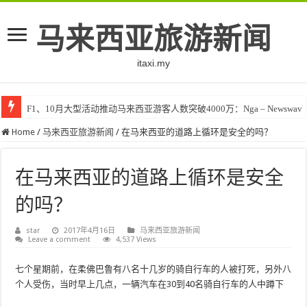
马来西亚旅游新闻
itaxi.my
F1、10月大型活动推动马来西亚游客人数突破4000万：Nga – Newswav
Home
/
马来西亚旅游新闻
/
在马来西亚的道路上循环是安全的吗？
在马来西亚的道路上循环是安全
的吗？
star
2017年4月16日
马来西亚旅游新闻
Leave a comment
4,537 Views
七个星期前，在柔佛巴鲁有八名十几岁的骑自行车的人被打死，另外八
个人受伤，当时早上几点，一辆汽车在30到40名骑自行车的人中蹲下