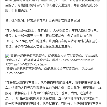
或醉了，可能会打倒骑自行车的人遵守交通规则，并有适当的反光衣
服，灯具和头盔。“
谭，休闲休闲，经常从他在八打灵再也到吉隆坡的家园
“在大多数高速公路上，都有路灯，大多数骑自行车的人都骑自行车。
但是，有一部分需要与一条主要道路相融合，例如通往首脑会议
（USJ，Subang Jaya）的道路，让骑自行车的人转弯回到武吉加里尔。
他说，许多事故甚至死亡都是在这条路上发生的。
”重要的是要穿明亮的颜色，以便驾车人士可以看到你，“Faizal说，
Faizal Sohaimi
“在联邦公路自行车道上，危险来自较慢的摩托车，而不是快速的摩托
车。快速的人已经看到我骑在车道的最左侧，因为我像一棵圣诞树一样
照亮（我和自行车上有10个闪烁的灯光 – 前面，后面，左边和右
边），他们会取道路的外侧或最右侧。当一辆较慢的摩托车想要超车，
而一辆快速的自行车鞭打，危险就来了。有时候，当快速的自行车恭喜