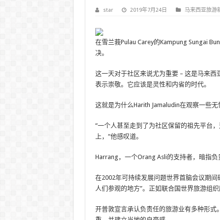
star
2019年7月24日
马来西亚旅游
在雪兰莪Pulau Carey的Kampung Sunga
决。
这一天对于社区来说尤为重要 – 这是马来西亚
表示崇敬。它应该是灵性和内省的时代。
这就是为什么Harith Jamaludin在
“一个人甚至走到了为社区保留的祖先平台
上，“他感叹道。
Harrang，一个Orang Asli的支持者
在2002年可持续发展问题世界首脑会议期
人们参观的地方”。正如联合国世界旅游组
开普敦宣言承认负责任的旅游业有多种形式
重，并建立当地的自豪感。