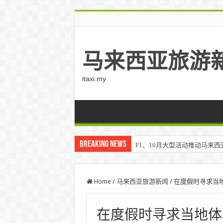
马来西亚旅游
itaxi.my
Breaking News
F1、10月大型活动推动马来西亚游客
Home
/
马来西亚旅游新闻
/
在度假时寻求当
在度假时寻求当地体