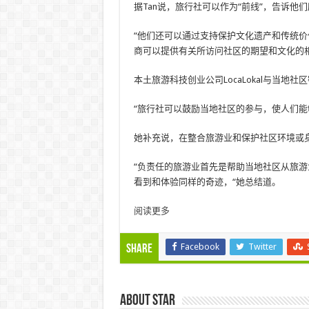
据Tan说，旅行社可以作为“前线”，告诉他
“他们还可以通过支持保护文化遗产和传统价
商可以提供有关所访问社区的期望和文化的
本土旅游科技创业公司LocaLokal与当
“旅行社可以鼓励当地社区的参与，使人们能够分享他
她补充说，在整合旅游业和保护社区环境或
“负责任的旅游业首先是帮助当地社区从旅
看到和体验同样的奇迹，“她总结道。
阅读更多
Facebook
Twitter
Share
About star