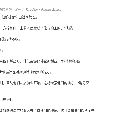
：The Star / Faihan Ghani
，但前提是它由社区管理。
一方控制时，土着人民就成了旅行的主题，“他说。
部旅行社吸收。
润。
当他们掌控时，他们能够获得全部利益，“科林解释道。
一步增强社区对旅游活动负责的能力。
训，帮助他们从旅游业开始。这将增强他们的信心，“她分享
可持续性。
将能够获得稳定的收入来维持他们的地位。这可能是他们保护某些