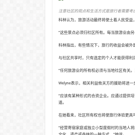
注意社区的观点和生活方式是旅行者需要考虑的事情。照片
科林认为，旅游活动最终将使土着人民受益
“这些景点必须归社区所有。每当旅游业由另
科林指出，有些情况下，旅行的收益会被外
与社区共享时，只有选定的个人才能获得利
“任何旅游业的所有权必须与当地社区有关。
Welyne表示，相关利益攸关方的援助将进
“应该有某种形式的合资企业。应通过提供培
道。
在她看来，社区所有权也将使旅行体验更具
“经营寄宿家庭或独立小型度假村的当地人
文化，遗产或森林的一种方式，“她说。