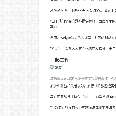
沙捞越的Bario和Ba'kelalan定居点是
“由于他们需要向游客提供解释，因此那里的土
享道。
然而，Welyne认为的方式是，社区的利益
“不要将土着社区及其文化遗产和森林用于自
一起工作
主机社区和定居点的访客之间需要互动。照片：The St
旅游业利益相关者认为，旅行社和旅游经营
马来西亚旅行社协会（Matta）总裁拿督Tan
“虽然旅行社没有权力实施做法或逮捕违法者