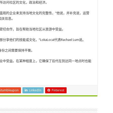
们所访问社区的文化，政治和经济。
值观的企业来支持当地文化的完整性，”他说，并补充说，运营
相关信息。
地社区密切合作，旨在帮助当地社区从旅游中受益。
们的技能或文化，”LokaLocal代表Rachael Lum说。
身份之间需要保持平衡。
游业中受益。在某种程度上，它确保了后代在到达同一地点时也能
Stumbleupon
LinkedIn
Pinterest