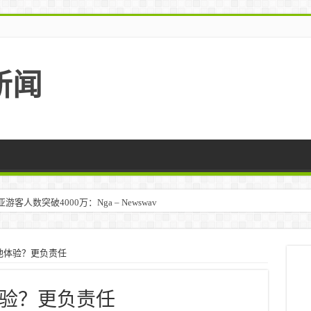
新闻
人数突破4000万：Nga – Newswav
地体验？更负责任
验？更负责任