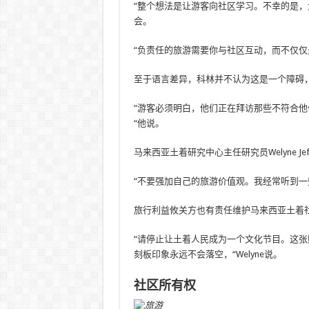
“整个想法是让游客向社区学习。不幸的是
会。
“负责任的旅游需要你与社区互动，而不仅仅
至于语言差异，科林并不认为这是一个障碍
“游客必须明白，他们正在拜访那些不符合
“他说。
马来西亚土着研究中心主任研究员Welyne Je
“不要强加自己的旅游价值观。我经常听到一
旅行利益攸关方也有责任维护马来西亚土着
“请停止让土着人民成为一个文化节目。这
刻板印象永远不会落空，“Welyne说。
社区所有权