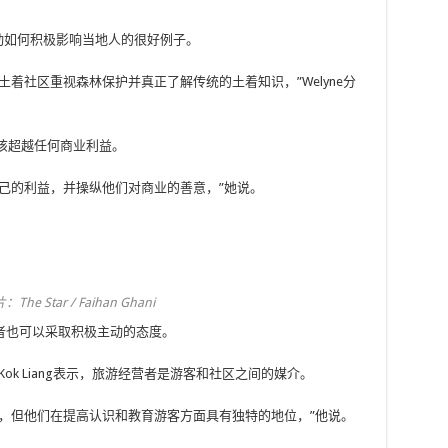
旅游活动如何积极影响当地人的很好例子。
着社区重视森林保护并真正了解传统的土着知识，”Welyne分
应该超越任何商业利益。
己的利益，并操纵他们对商业的善意，”她说。
ar / Faihan Ghani
者也可以采取积极主动的态度。
 Kok Liang表示，旅游经营者是游客和社区之间的媒介。
，但他们在提高认识和教育游客方面具有独特的地位，”他说。