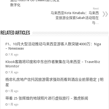
通过Touch’N Go Ewallet进行完全
数字化
Next
马来西亚Kota Kinabalu：马来西
亚旅游业探索Sabah活动现在
与…
Related Articles
F1、10月大型活动推动马来西亚游客人数突破4000万：Nga
– Newswav
7 天 ago
Klook客路将印度和中东创作者聚集在马来西亚 – TravelBiz
Monitor
7 天 ago
杨忠礼房地产信托因旅游需求强劲而看到酒店业前景稳定 |明
星
1 周 ago
带着 25 张辉煌的地球照片进行虚拟旅行 – 雅虎新闻
1 周 ago