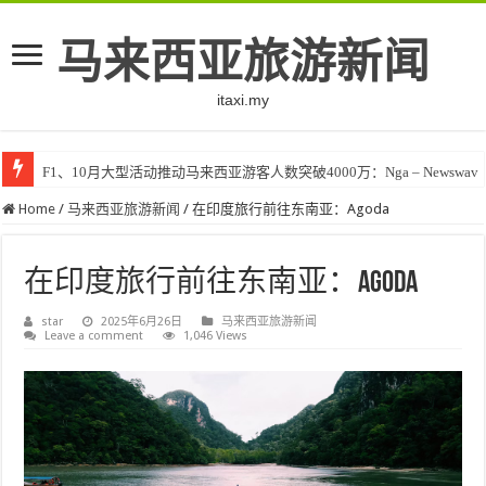
马来西亚旅游新闻
itaxi.my
F1、10月大型活动推动马来西亚游客人数突破4000万：Nga – Newswav
Klook客路将印度和中东创作者聚集在马来西亚 – TravelBiz Monitor
Home
/
马来西亚旅游新闻
/
在印度旅行前往东南亚：Agoda
在印度旅行前往东南亚：Agoda
star
2025年6月26日
马来西亚旅游新闻
Leave a comment
1,046 Views