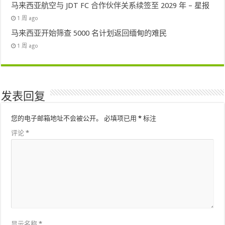
马来西亚航空与 JDT FC 合作伙伴关系续签至 2029 年 – 星报
1 周 ago
马来西亚开始筛查 5000 名计划返回缅甸的难民
1 周 ago
发表回复
您的电子邮箱地址不会被公开。
必填项已用
*
标注
评论
*
显示名称
*