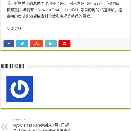
后，斯里兰卡的总体同比增长了9％。对米里萨（Mirissa）（+31％）
和努瓦拉·埃利亚（Nuwara Eliya）（+16％）等目的地的兴趣增加，这
表明印度游客渴望探索科伦坡和康提等熟悉的最爱。
阅读更多
About star
Previous
My50 Pass Renewal从7月1日起