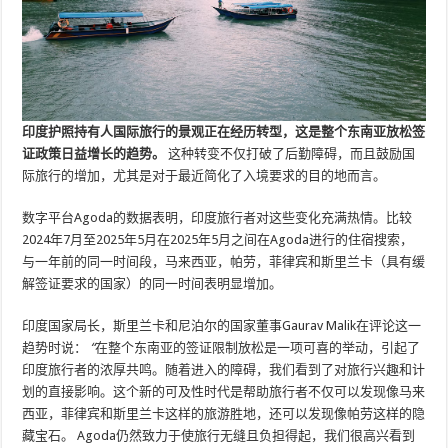
印度护照持有人国际旅行的景观正在经历转型，这是整个东南亚放松签
证政策日益增长的趋势。
这种转变不仅打破了后勤障碍，而且鼓励国
际旅行的增加，尤其是对于最近简化了入境要求的目的地而言。
数字平台Agoda的数据表明，印度旅行者对这些变化充满热情。比较
2024年7月至2025年5月在2025年5月之间在Agoda进行的住宿搜索，
与一年前的同一时间段，马来西亚，帕劳，菲律宾和斯里兰卡（具有缓
解签证要求的国家）的同一时间表明显增加。
印度国家局长，斯里兰卡和尼泊尔的国家董事Gaurav Malik在评论这一
趋势时说：
“
在整个东南亚的签证限制放松是一项可喜的举动，引起了
印度旅行者的浓厚共鸣。随着进入的障碍，我们看到了对旅行兴趣和计
划的直接影响。这个新的可及性时代是帮助旅行者不仅可以发现像马来
西亚，菲律宾和斯里兰卡这样的旅游胜地，还可以发现像帕劳这样的隐
藏宝石。 Agoda仍然致力于使旅行无缝且负担得起，我们很高兴看到