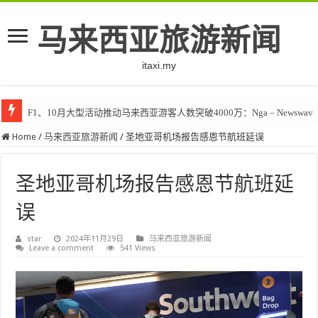
马来西亚旅游新闻
itaxi.my
F1、10月大型活动推动马来西亚游客人数突破4000万：Nga – Newswav
Home
/
马来西亚旅游新闻
/
圣地亚哥机场报告感恩节航班延误
圣地亚哥机场报告感恩节航班延
误
star
2024年11月29日
马来西亚旅游新闻
Leave a comment
541 Views