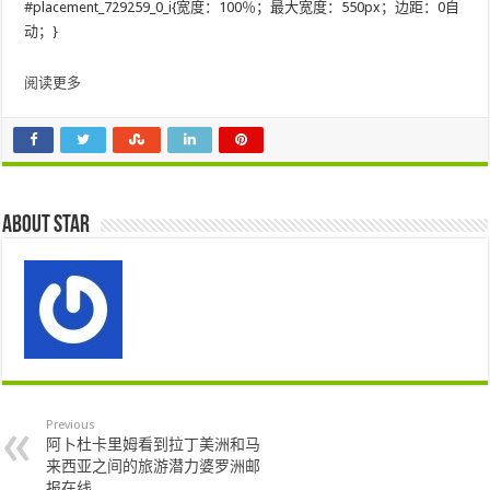
#placement_729259_0_i{宽度：100％；最大宽度：550px；边距：0自
动；}
阅读更多
About star
Previous
阿卜杜卡里姆看到拉丁美洲和马
来西亚之间的旅游潜力婆罗洲邮
报在线