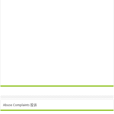
Abuse Complaints 投诉