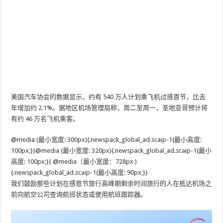
我们已经启动了年终活动。我们的目标：在 12 月 31 日之前筹集
50,000 美元。帮助我们实现这一目标。
《圣地亚哥时报》致力于提供有关圣地亚哥县的及时、全面的新闻。您
的捐款有助于让我们的作品免费阅读，为报道当地问题的记者提供资
金，并让我们能够撰写追究公职人员责任的故事。加入不断增长的捐助
者名单，投资于我们社区的长期未来。
美国汽车协会的数据显示，约有 540 万人计划乘飞机过感恩节，比去
年增加约 2.1%。据地区机场管理局称，周二至周一，圣地亚哥预计将
有约 46 万名飞机乘客。
@media (最小宽度: 300px){.newspack_global_ad.scaip-1{最小高度:
100px;}}@media (最小宽度: 320px){.newspack_global_ad.scaip-1{最小
高度: 100px;}} @media（最小宽度：728px )
{.newspack_global_ad.scaip-1{最小高度: 90px;}}
我们鼓励那些计划在感恩节旅行高峰期剩余时间旅行的人在抵达机场之
前向航空公司查询航班状态或使用航班跟踪器。