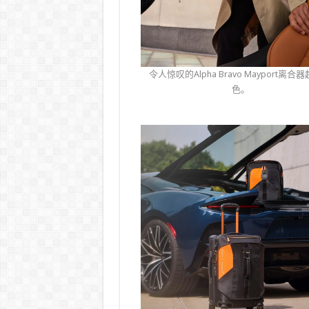
令人惊叹的Alpha Bravo Mayport离合
色。