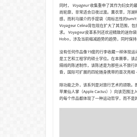
同时，
Voyageur
收集重申了其作为妇女的最终伴
尚轮廓，非常适合日夜过渡。薰衣草，泻湖
感，而利马媒介的手提袋（用标志性的tumi
Voyageur Celina背包现在扩大了
求。 Voyageur皮革系列还欢迎精致的迷你袋样式选择
Hobo，涉及当前缩减趋势的趋势，同时保持
没有任何作品像19度的行李收藏一样体现运
是工艺和工程学的硕士学位。在本赛季，该
隔线的陈述制作，该陈述是为那些从不旅行
昏，国际可扩展的四轮随身携带的首次亮相 
除功能之外，该系列是对旅行艺术的颂歌。图米
苹果仙人掌（Apple Cactus））向该
的每个作品都体现了一种运动哲学，而不是