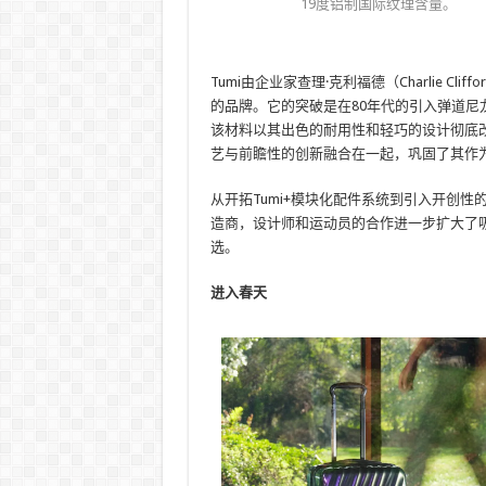
19度铝制国际纹理含量。
Tumi由企业家查理·克利福德（Charlie C
的品牌。它的突破是在80年代的引入弹道尼龙（T
该材料以其出色的耐用性和轻巧的设计彻底改
艺与前瞻性的创新融合在一起，巩固了其作
从开拓Tumi+模块化配件系统到引入开创
造商，设计师和运动员的合作进一步扩大了吸
选。
进入春天