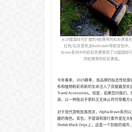
从20度国际可扩展的4轮携带的虹彩黄昏
红色/石灰变色龙Barksdale导航背包中，A
Bravo系列中的彩虹色黄昏到了20度国际
四轮携带的虹彩黄昏。
今年春季，2025赛季，该品牌的标志性轮
布和植物粉彩将新的生命注入了房屋最受欢迎的收藏中 – 
Travel Accessories。但是，如
演，以一种既出乎意料又无休止的可穿戴方
对于现代游牧民族而言，Alpha Brav
趣的角色。背包，手提袋和旅行套件是在大
Shelek Black Onyx上，这是一个别