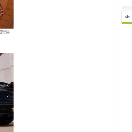
Abu
器越野黑