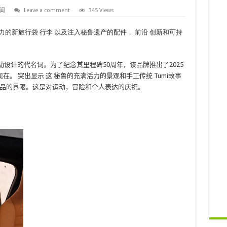
闻
Leave a comment
345 Views
活力的新旅行袋
行李
以及注入秘鲁遗产的配件，
前沿
创新和可持
动设计的代名词。为了纪念其里程碑50周年，该品牌推出了2025
现在。
突出显示
这
秘鲁的充满活力的景观和手工传统
Tumi故事
品的界限。这是对运动，冒险和个人表达的庆祝。