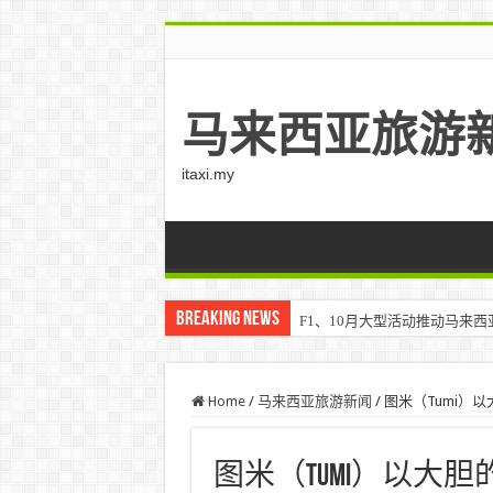
马来西亚旅游
itaxi.my
Breaking News
F1、10月大型活动推动马来西亚游客
Klook客路将印度和中东创作者聚集在
Home
/
马来西亚旅游新闻
/
图米（Tumi）
图米（Tumi）以大