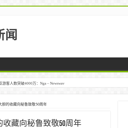
新闻
人数突破4000万：Nga – Newswav
马来西亚 – TravelBiz Monitor
以大胆的收藏向秘鲁致敬50周年
胆的收藏向秘鲁致敬50周年