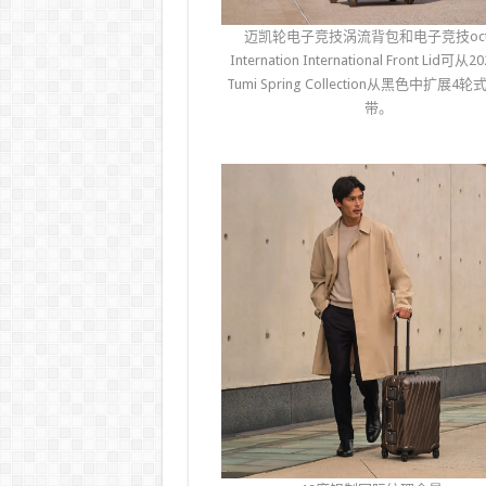
迈凯轮电子竞技涡流背包和电子竞技oct
Internation International Front Lid可从
Tumi Spring Collection从黑色中扩展4
带。