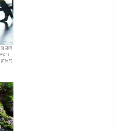
到醒目的
lpha
可扩展的