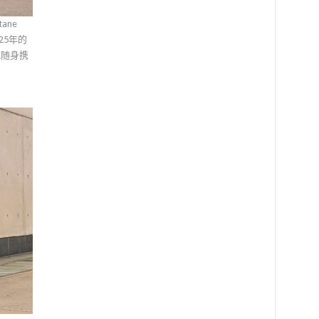
ane
2025年的
轮式随身携