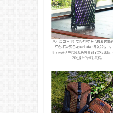
从20度国际可扩展的4轮携带的虹彩黄昏
红色/石灰变色龙Barksdale导航背包中，A
Bravo系列中的彩虹色黄昏到了20度国际
四轮携带的虹彩黄昏。