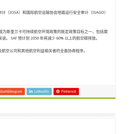
（IOSA）和国际航空运输协会地面运行安全审计（ISAGO）
净零碳成为斯里兰卡可持续航空环境政策的既定政策目标之一，包括需
说。 SAF 预计到 2050 年将减少 60% 以上的航空碳排放。
及航空公司和其他航空利益相关者的全面协商程序。
Stumbleupon
LinkedIn
Pinterest