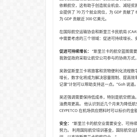
依赖航空，这有助于创造就业机会、减轻贫困和创
业提供了 70 万个就业岗位，为 GDP 贡献了 
为 GDP 贡献近 300 亿美元。
在国际航空运输协会和斯里兰卡民航局 (CA
中需要考虑的三个领域：促进可持续增长、
促进可持续增长：
“斯里兰卡的航空蓝图需
我敦促政府采取让航空公司参与的协商方式
吴敦促斯里兰卡将旅客和货物便利化流程数字
增长，数字化将成为解决容量限制、提高效率和
记录”计划可以帮助支持这一点。”Goh 说道
吴还强调需要保持低成本，特别是航空燃油
油费用更高。 他认识到近几个月来为降低航
CEYPETCO 在机场供应燃料时可以标价的金
安全：
“斯里兰卡的航空业需要安全、可持
努力。 利用国际航空培训基金，国际航空运输协
训，以支持斯里兰卡的航空业。”