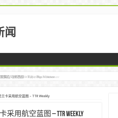
新闻
马来西亚 – TravelBiz Monitor
采用航空蓝图 – TTR Weekly
航空蓝图 – TTR Weekly