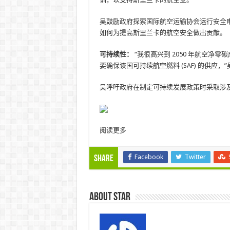
吴鼓励政府探索国际航空运输协会运行安全审计
如何为提高斯里兰卡的航空安全做出贡献。
可持续性：
“我很高兴到 2050 年航空
要确保该国可持续航空燃料 (SAF) 的供应，”吴
吴呼吁政府在制定可持续发展政策时采取涉
阅读更多
Facebook
Twitter
Share
About star