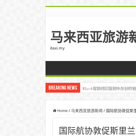
马来西亚旅游
itaxi.my
Breaking News
Klook客路将印度和中东创作者聚集在
Home
/
马来西亚旅游新闻
/
国际航协敦促斯里兰卡
国际航协敦促斯里兰卡采用