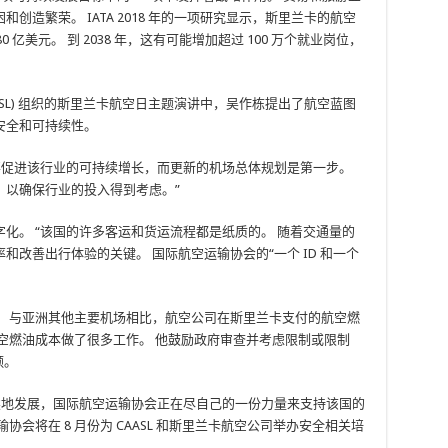
造繁荣。 IATA 2018 年的一项研究显示，斯里兰卡的航空
80 亿美元。 到 2038 年，这有可能增加超过 100 万个就业岗位，
ASL) 组织的斯里兰卡航空日主题演讲中，吴作栋提出了航空蓝图
安全和可持续性。
要促进该行业的可持续增长，而更新的机场总体规划是第一步。
，以确保行业的投入得到考虑。”
化。 “该国的许多客运和货运流程都是纸质的。 随着交通量的
改善出行体验的关键。 国际航空运输协会的“一个 ID 和一个
。
。 与亚洲其他主要机场相比，航空公司在斯里兰卡支付的航空燃
空燃油成本做了很多工作。 他鼓励政府审查并考虑限制或限制
额。
续地发展，国际航空运输协会正在尽自己的一份力量来支持该国的
会将在 8 月份为 CAASL 和斯里兰卡航空公司举办安全相关培