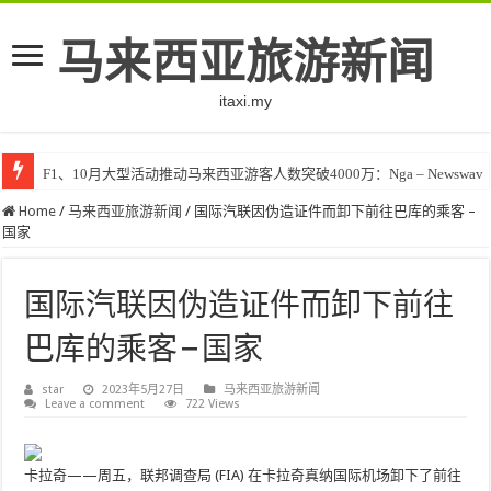
马来西亚旅游新闻
itaxi.my
F1、10月大型活动推动马来西亚游客人数突破4000万：Nga – Newswav
Home
/
马来西亚旅游新闻
/
国际汽联因伪造证件而卸下前往巴库的乘客 –
国家
国际汽联因伪造证件而卸下前往
巴库的乘客 – 国家
star
2023年5月27日
马来西亚旅游新闻
Leave a comment
722 Views
卡拉奇——周五，联邦调查局 (FIA) 在卡拉奇真纳国际机场卸下了前往