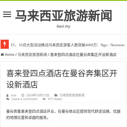
马来西亚旅游新闻
itaxi.my
F1、10月大型活动推动马来西亚游客人数突破4000万：Nga – Newswav
Home
/
马来西亚旅游新闻
/
喜来登四点酒店在曼谷奔集区开设新酒店
喜来登四点酒店在曼谷奔集区开
设新酒店
star
2024年10月15日
马来西亚旅游新闻
Leave a comment
477 Views
曼谷奔集喜来登四点酒店开业，在曼谷商业区提供现代舒适设施、优越
的地理位置和卓越的服务。