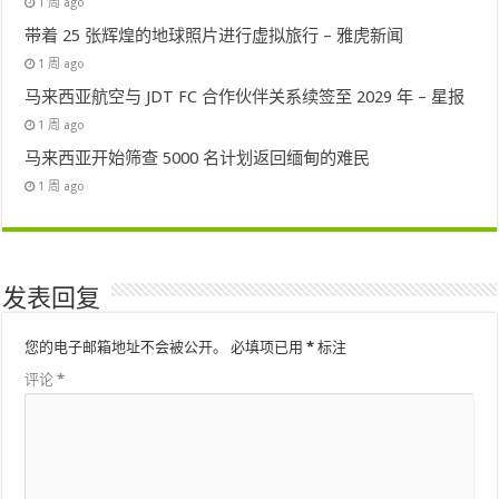
1 周 ago
带着 25 张辉煌的地球照片进行虚拟旅行 – 雅虎新闻
1 周 ago
马来西亚航空与 JDT FC 合作伙伴关系续签至 2029 年 – 星报
1 周 ago
马来西亚开始筛查 5000 名计划返回缅甸的难民
1 周 ago
发表回复
您的电子邮箱地址不会被公开。
必填项已用
*
标注
评论
*