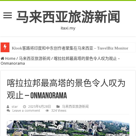
马来西亚旅游新闻
itaxi.my
Klook客路将印度和中东创作者聚集在马来西亚 – TravelBiz Monitor
Home
/
马来西亚旅游新闻
/
喀拉拉邦最高塔的景色令人叹为观止 –
Onmanorama
喀拉拉邦最高塔的景色令人叹为
观止 – Onmanorama
star
2025年6月28日
马来西亚旅游新闻
Leave a comment
324 Views