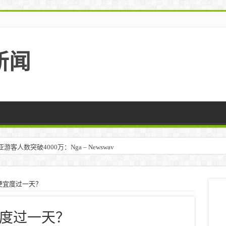
新闻
人数突破4000万：Nga – Newswav
便宜度过一天？
度过一天？