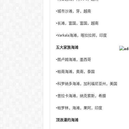
•城市沙滩，芽，越南
•长滩，富国，富国，越南
•Varkala海滩，喀拉拉邦，印度
五大家族海滩
•图卢姆海滩，墨西哥
•帕南海滩，奥南，泰国
•科罗纳多海滩，加利福尼亚州，美国
•普拉卡海滩，纳克索斯，希腊
•帕罗林，海滩，果阿，印度
顶浪漫的海滩