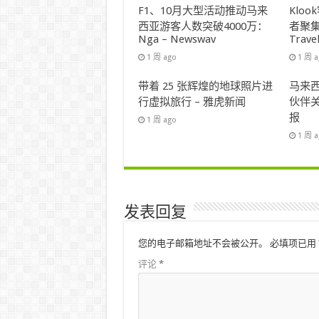
F1、10月大型活动推动马来
Klo
西亚游客人数突破4000万：
者聚集
Nga – Newswav
Trave
1 周 ago
1 周 
带着 25 张辉煌的地球照片进
马来西
行虚拟旅行 – 雅虎新闻
伙伴关
报
1 周 ago
1 周 
发表回复
您的电子邮箱地址不会被公开。
必填项已用
评论
*