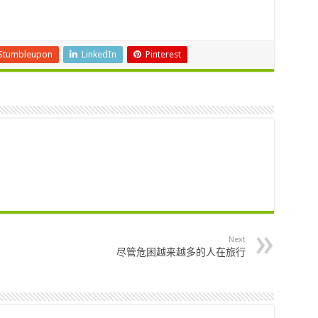
Stumbleupon
LinkedIn
Pinterest
Next
尽管危困越来越多的人在旅行