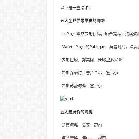
以下是一些结果：
五大全世界最昂贵的海滩
•La Plage酒店去毛伊岛，塔希提岛，法属
•Mareto Plage的Publique，莫雷阿岛，
•安斯巴塔，努美阿，新喀里多尼亚
•昂斯乔治特，普拉兰岛，塞舌尔
•昂斯苏蕾海滩，塞舌尔
五大最廉价的海滩
•楚带海滩，会安，越南
•何谷碧滩，何COC，越南