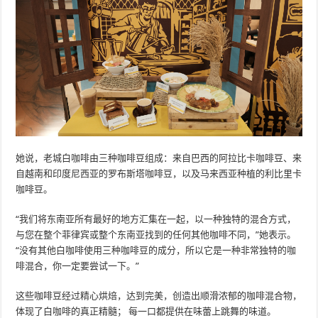
她说，老城白咖啡由三种咖啡豆组成：来自巴西的阿拉比卡咖啡豆、来
自越南和印度尼西亚的罗布斯塔咖啡豆，以及马来西亚种植的利比里卡
咖啡豆。
“我们将东南亚所有最好的地方汇集在一起​​，以一种独特的混合方式，
与您在整个菲律宾或整个东南亚找到的任何其他咖啡不同，”她表示。
“没有其他白咖啡使用三种咖啡豆的成分，所以它是一种非常独特的咖
啡混合，你一定要尝试一下。”
这些咖啡豆经过精心烘焙，达到完美，创造出顺滑浓郁的咖啡混合物，
体现了白咖啡的真正精髓； 每一口都提供在味蕾上跳舞的味道。