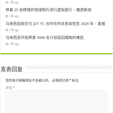
1 周 ago
带着 25 张辉煌的地球照片进行虚拟旅行 – 雅虎新闻
1 周 ago
马来西亚航空与 JDT FC 合作伙伴关系续签至 2029 年 – 星报
1 周 ago
马来西亚开始筛查 5000 名计划返回缅甸的难民
1 周 ago
发表回复
您的电子邮箱地址不会被公开。
必填项已用
*
标注
评论
*