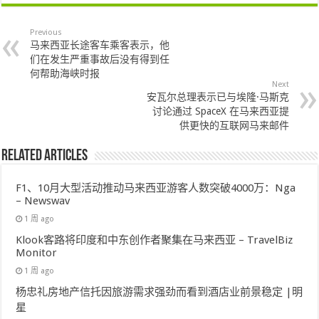
Previous
马来西亚长途客车乘客表示，他
们在发生严重事故后没有得到任
何帮助海峡时报
Next
安瓦尔总理表示已与埃隆·马斯克
讨论通过 SpaceX 在马来西亚提
供更快的互联网马来邮件
Related Articles
F1、10月大型活动推动马来西亚游客人数突破4000万：Nga
– Newswav
1 周 ago
Klook客路将印度和中东创作者聚集在马来西亚 – TravelBiz
Monitor
1 周 ago
杨忠礼房地产信托因旅游需求强劲而看到酒店业前景稳定 |明
星