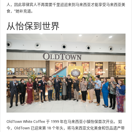
人，因此菲律宾人不再需要千里迢迢来到马来西亚才能享受马来西亚美
食，”她补充道。
从怡保到世界
OldTown White Coffee 于 1999 年在马来西亚小镇怡保首次开业。 如
今，OldTown 已迎来第 18 个年头，将马来西亚文化美食和饮品遗产带