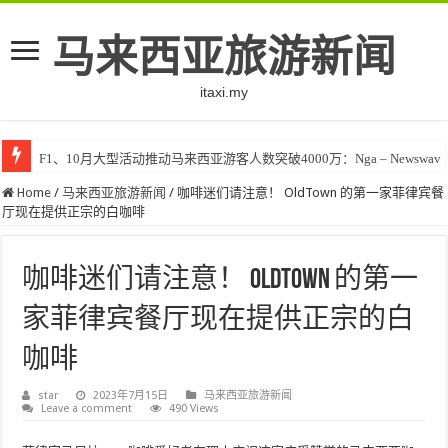
马来西亚旅游新闻
itaxi.my
F1、10月大型活动推动马来西亚游客人数突破4000万：Nga – Newswav
Klook客路将印度和中东创作者聚集在马来西亚 – TravelBiz Monitor
Home
/
马来西亚旅游新闻
/
咖啡迷们请注意！ OldTown 的第一家菲律宾餐
厅现在提供正宗的白咖啡
咖啡迷们请注意！ OldTown 的第一
家菲律宾餐厅现在提供正宗的白
咖啡
star
2023年7月15日
马来西亚旅游新闻
Leave a comment
490 Views