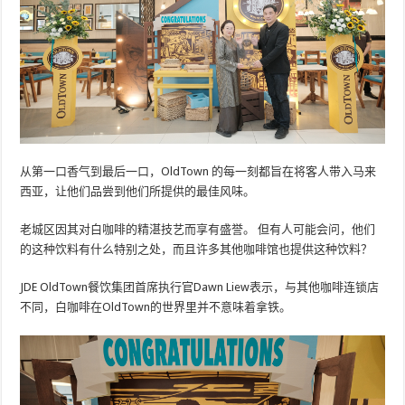
从第一口香气到最后一口，OldTown 的每一刻都旨在将客人带入马来
西亚，让他们品尝到他们所提供的最佳风味。
老城区因其对白咖啡的精湛技艺而享有盛誉。 但有人可能会问，他们
的这种饮料有什么特别之处，而且许多其他咖啡馆也提供这种饮料？
JDE OldTown餐饮集团首席执行官Dawn Liew表示，与其他咖啡连锁店
不同，白咖啡在OldTown的世界里并不意味着拿铁。