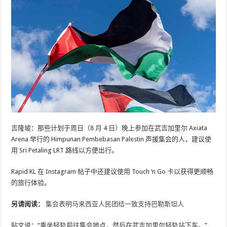
吉隆坡：那些计划于周日（8 月 4 日）晚上参加在武吉加里尔 Axiata
Arena 举行的 Himpunan Pembebasan Palestin 声援集会的人，建议使
用 Sri Petaling LRT 路线以方便出行。
Rapid KL 在 Instagram 帖子中还建议使用 Touch ‘n Go 卡以获得更顺畅
的旅行体验。
另请阅读：
集会表明马来西亚人民团结一致支持巴勒斯坦人
贴文说：“乘坐轻轨前往集会地点，然后在武吉加里尔轻轨站下车。”