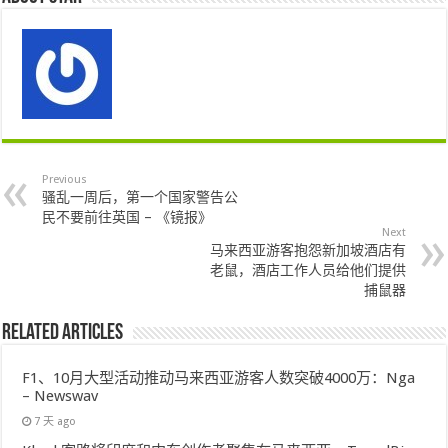
Previous
骚乱一周后，第一个国家警告公
民不要前往英国 – 《镜报》
Next
马来西亚游客抱怨新加坡酒店有
老鼠，酒店工作人员给他们提供
捕鼠器
Related Articles
F1、10月大型活动推动马来西亚游客人数突破4000万：Nga
– Newswav
7 天 ago