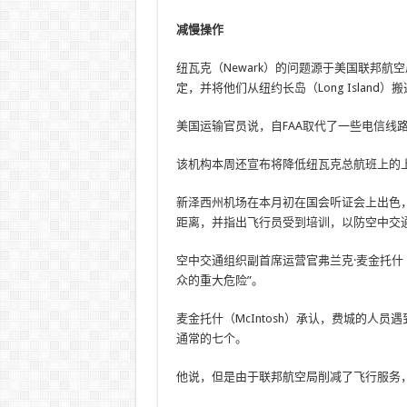
减慢操作
纽瓦克（Newark）的问题源于美国联邦航空局
定，并将他们从纽约长岛（Long Island）
美国运输官员说，自FAA取代了一些电信线
该机构本周还宣布将降低纽瓦克总航班上的
新泽西州机场在本月初在国会听证会上出色，
距离，并指出飞行员受到培训，以防空中交
空中交通组织副首席运营官弗兰克·麦金托什（Fr
众的重大危险”。
麦金托什（McIntosh）承认，费城的人
通常的七个。
他说，但是由于联邦航空局削减了飞行服务