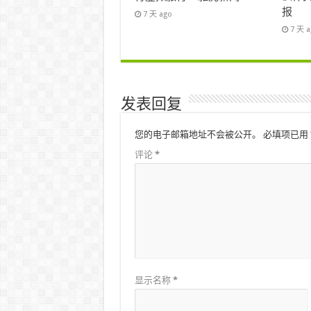
报
7 天 ago
7 天 
发表回复
您的电子邮箱地址不会被公开。
必填项已用
评论
*
显示名称
*