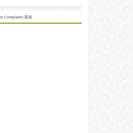
se Complaints 投诉