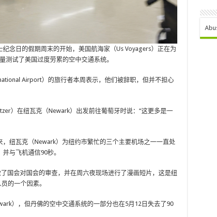
Abu
将士纪念日的假期周末的开始，美国航海家（Us Voyagers）正在为
旅行量测试了美国过度劳累的空中交通系统。
ternational Airport）的旅行者本周表示，他们被辞职，但并不担心
hmutzer）在纽瓦克（Newark）出发前往葡萄牙时说：“这更多是一
以来，纽瓦克（Newark）为纽约市繁忙的三个主要机场之一一直处
并与飞机通信90秒。
激了国会对国会的审查，并在周六夜现场进行了漫画短片，这是纽
人员的一个因素。
ark），但丹佛的空中交通系统的一部分也在5月12日失去了90