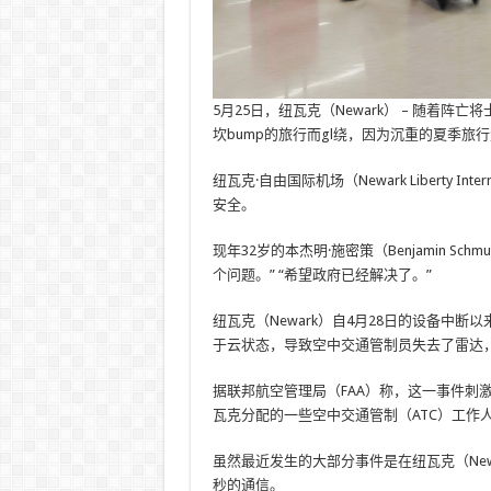
5月25日，纽瓦克（Newark） – 随着阵亡
坎bump的旅行而gl绕，因为沉重的夏季
纽瓦克·自由国际机场（Newark Liberty In
安全。
现年32岁的本杰明·施密策（Benjamin Sc
个问题。” “希望政府已经解决了。”
纽瓦克（Newark）自4月28日的设备中断
于云状态，导致空中交通管制员失去了雷达，
据联邦航空管理局（FAA）称，这一事件刺
瓦克分配的一些空中交通管制（ATC）工作
虽然最近发生的大部分事件是在纽瓦克（New
秒的通信。