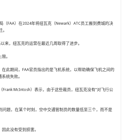
（FAA）在2024年将纽瓦克（Newark）ATC员工搬到费城的决
搬迁。
路以来，纽瓦克的运营在最近几周取得了进步。
上限。
在此期间，FAA官员指出的是飞机系统，以帮助确保飞机之间的
通系统失败。
ank McIntosh）表示，由于这些裁员，纽瓦克没有“对飞行公
员遇到问题，在某个时刻，空中交通管制员的数量低至三个，而不是
，因此没有受到损害。