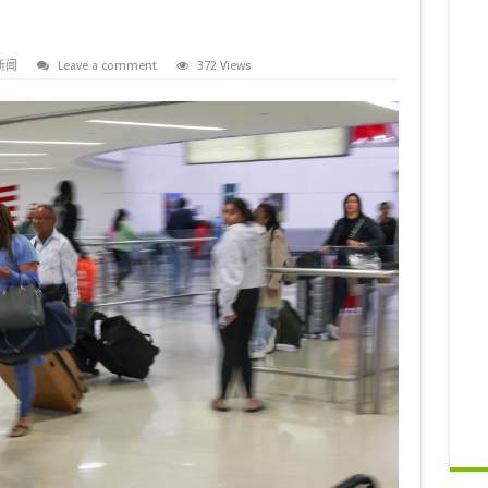
新闻
Leave a comment
372 Views