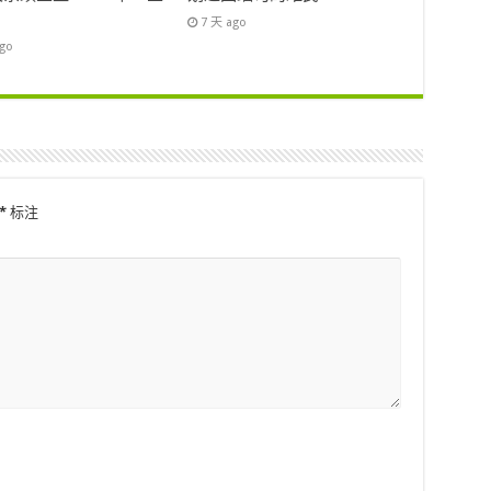
7 天 ago
ago
*
标注