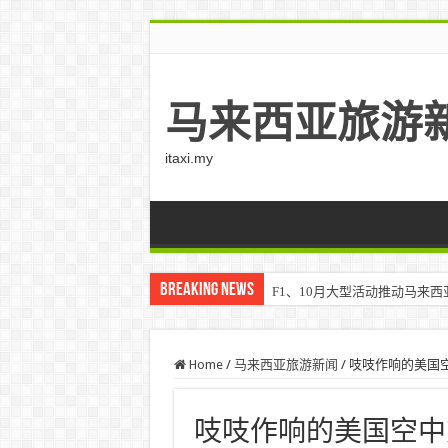
马来西亚旅游
itaxi.my
Breaking News
F1、10月大型活动推动马来西亚游客
Home
/
马来西亚旅游新闻
/
吱吱作响的美国空
吱吱作响的美国空中交