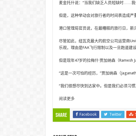
麦金托什说：“当我们缺乏人员短缺时……我
但是，这种举动会对旅行者的时间表造成严
港口管理局官员说，在最糟糕的旅行日，新泽
尽管如此，纽瓦克最大的航空公司运营商Unite
乐观，理由是FAA飞行限制以及一旦跑道建
但是现年47岁的拉梅什·贾加纳森（Ramesh J
“这是一次可怕的经历，”贾加纳森（Jagana
“我们很想尽快到达家中。但是我们必须习惯夏
阅读更多
Facebook
Twitter
Share