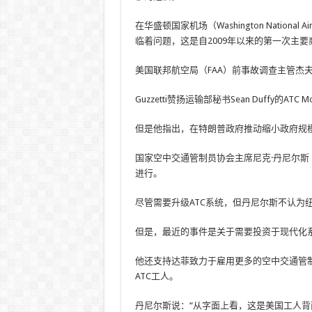
在华盛顿国家机场（Washington Natio
临着问题，这是自2009年以来的第一次主
美国联邦航空局（FAA）前事故调查主管杰夫·吉泽
Guzzetti赞扬运输部秘书Sean Duffy的ATC M
但是他指出，在特朗普政府推动缩小政府规模
国家空中交通管制员协会主席尼克·丹尼尔斯（N
进行。
尽管需要升级ATC系统，但丹尼尔斯不认为
但是，最近的事件是关于需要投资于现代化系
他还支持达菲致力于雇用更多的空中交通管
ATC工人。
丹尼尔斯说：“从字面上看，这是美国工人背