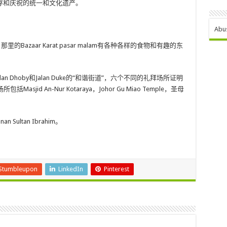
存和庆祝的统一和文化遗产。
Abu
gget，那里的Bazaar Karat pasar malam有各种各样的食物和有趣的东
s，Jalan Dhoby和Jalan Duke的“和谐街道”，六个不同的礼拜场所证明
id An-Nur Kotaraya，Johor Gu Miao Temple，圣母
Sultan Ibrahim。
Stumbleupon
LinkedIn
Pinterest