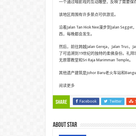
一个通过暗影戏的互动雕塑，反映了需要保
该地区周围有许多景点可供游览。
沿着Jalan Tan Hiok Nee漫步到Jalan Se
西，每晚都会发生。
然后，前往跨越Jalan Gereja，Jalan Tru
了可追溯到19世纪的独特的柔佛身份。礼拜场所包括Masj
无原罪教堂和Sri Raja Marimman Temple。
其他遗产建筑是Johor Baru老火车站和Bangunan 
阅读更多
Facebook
Twitter
Share
About star