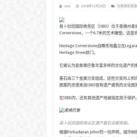
star
2018年12月29日
马来西亚旅游
易卜拉欣国际商务区（IIBD）位于柔佛州柔佛巴鲁
Cornerstone，一个6.7米的艺术雕塑。
Heritage Cornerstone战略性地矗立在Leg
Heritage Street拱门。
它被认为是柔佛巴鲁丰富多样的文化遗产的
基石由三个金属分支组成，这些分支向上和
图案的灵感来自IIBD现有遗产建筑的文化图
在IIBD内，还有其他遗产地被指定用于保护
易卜拉欣国际商业区遗产基石全都亮相。
根据Perbadanan Johor的一份声