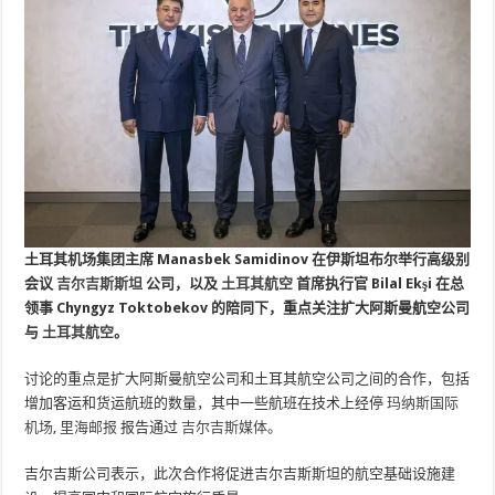
土耳其机场集团主席 Manasbek Samidinov 在伊斯坦布尔举行高级别
会议
吉尔吉斯斯坦
公司，以及
土耳其航空
首席执行官 Bilal Ekşi 在总
领事 Chyngyz Toktobekov 的陪同下，重点关注扩大阿斯曼航空公司
与
土耳其航空
。
讨论的重点是扩大阿斯曼航空公司和土耳其航空公司之间的合作，包括
增加客运和货运航班的数量，其中一些航班在技术上经停
玛纳斯国际
机场
,
里海邮报
报告通过
吉尔吉斯媒体
。
吉尔吉斯公司表示，此次合作将促进吉尔吉斯斯坦的航空基础设施建