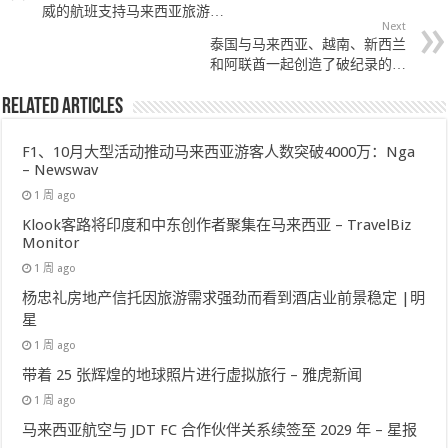
威的航班支持马来西亚旅游…
Next
泰国与马来西亚、越南、新西兰
和阿联酋一起创造了破纪录的…
Related Articles
F1、10月大型活动推动马来西亚游客人数突破4000万：Nga
– Newswav
1 周 ago
Klook客路将印度和中东创作者聚集在马来西亚 – TravelBiz
Monitor
1 周 ago
杨忠礼房地产信托因旅游需求强劲而看到酒店业前景稳定 |明
星
1 周 ago
带着 25 张辉煌的地球照片进行虚拟旅行 – 雅虎新闻
1 周 ago
马来西亚航空与 JDT FC 合作伙伴关系续签至 2029 年 – 星报