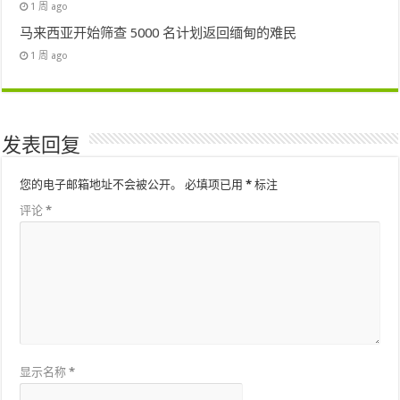
1 周 ago
马来西亚开始筛查 5000 名计划返回缅甸的难民
1 周 ago
发表回复
您的电子邮箱地址不会被公开。
必填项已用
*
标注
评论
*
显示名称
*