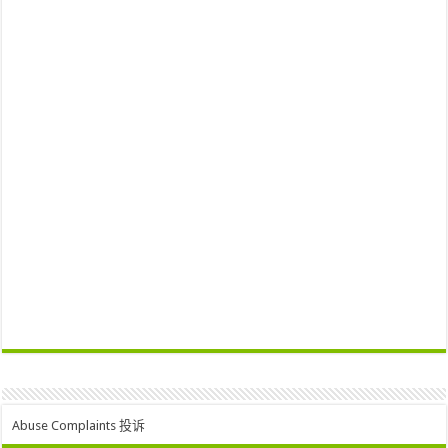
Abuse Complaints 投诉