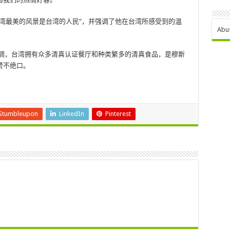
湾最美的风景是台湾的人民”，并强调了他在台湾所感受到的温
Abu
强调，台湾拥有众多清真认证餐厅和种类繁多的清真食品，是穆斯
赞不绝口。
Stumbleupon
LinkedIn
Pinterest