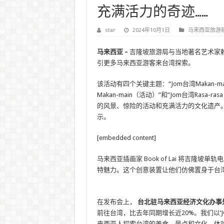
充满活力的奇迹……
star
2024年10月1日
马来西亚旅游
马来西亚 –
吉隆坡旅游局与当地著名艺术家赖
引更多马来西亚游客来台湾探索。
该活动有四个关键主题：“Jom台湾Makan-maka
Makan-main（活动）”和“Jom台湾Ra
的风景、惊险的活动和充满活力的文化遗产
示。
[embedded content]
马来西亚插画家 Book of Lai 将吉
特魅力。这个创意装置让他们仿佛置身于台
在发布会上，
台北驻马来西亚经济文化办事处代表
前往台湾，比去年同期增长近20%。我们以‘
来西亚人探索台湾的美食、景点和文化，体验