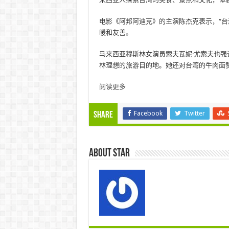
电影《阿邦阿迪克》的主演陈杰克表示，“台
暖和友善。
马来西亚穆斯林女演员索夫瓦妮·尤索夫也
林理想的旅游目的地。她还对台湾的牛肉面
阅读更多
Facebook
Twitter
Share
About star