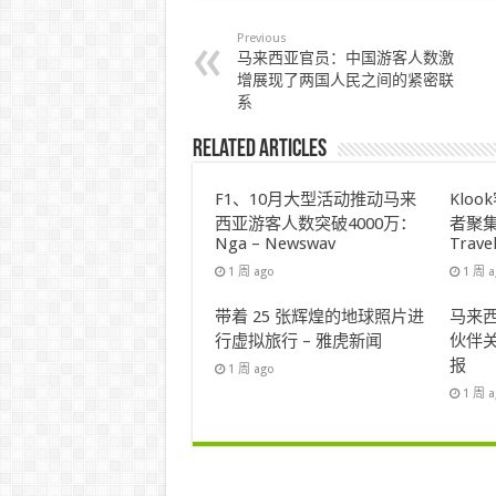
Previous
马来西亚官员：中国游客人数激
增展现了两国人民之间的紧密联
系
Related Articles
F1、10月大型活动推动马来
Klo
西亚游客人数突破4000万：
者聚集
Nga – Newswav
Trave
1 周 ago
1 周 
带着 25 张辉煌的地球照片进
马来西
行虚拟旅行 – 雅虎新闻
伙伴关
报
1 周 ago
1 周 