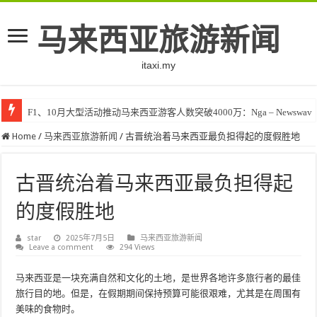
马来西亚旅游新闻
itaxi.my
F1、10月大型活动推动马来西亚游客人数突破4000万：Nga – Newswav
Home
/
马来西亚旅游新闻
/
古晋统治着马来西亚最负担得起的度假胜地
古晋统治着马来西亚最负担得起
的度假胜地
star
2025年7月5日
马来西亚旅游新闻
Leave a comment
294 Views
马来西亚是一块充满自然和文化的土地，是世界各地许多旅行者的最佳
旅行目的地。但是，在假期期间保持预算可能很艰难，尤其是在周围有
美味的食物时。