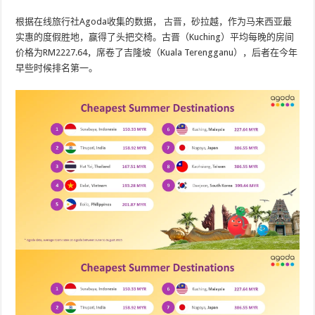
根据在线旅行社Agoda收集的数据，
古晋
，砂拉越，作为马来西亚最
实惠的度假胜地，赢得了头把交椅。古晋（Kuching）平均每晚的房间
价格为RM2227.64，席卷了吉隆坡（Kuala Terengganu），后者在今年
早些时候排名第一。