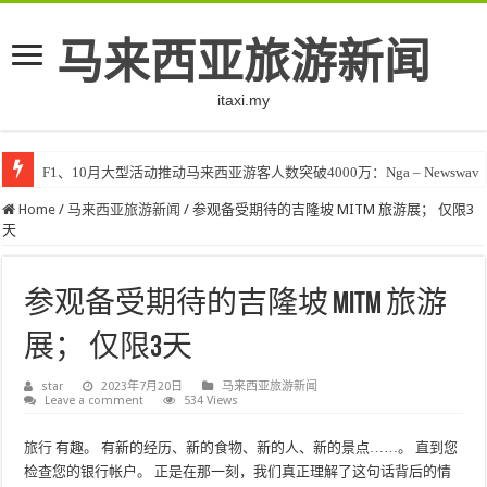
马来西亚旅游新闻
itaxi.my
F1、10月大型活动推动马来西亚游客人数突破4000万：Nga – Newswav
Home
/
马来西亚旅游新闻
/
参观备受期待的吉隆坡 MITM 旅游展； 仅限3
天
参观备受期待的吉隆坡 MITM 旅游
展； 仅限3天
star
2023年7月20日
马来西亚旅游新闻
Leave a comment
534 Views
旅行
有趣。 有新的经历、新的食物、新的人、新的景点……。 直到您
检查您的银行帐户。 正是在那一刻，我们真正理解了这句话背后的情