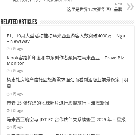
Next
这里是世界12大豪华酒店品牌
Related Articles
F1、10月大型活动推动马来西亚游客人数突破4000万：Nga
– Newswav
1 周 ago
Klook客路将印度和中东创作者聚集在马来西亚 – TravelBiz
Monitor
1 周 ago
杨忠礼房地产信托因旅游需求强劲而看到酒店业前景稳定 |明
星
1 周 ago
带着 25 张辉煌的地球照片进行虚拟旅行 – 雅虎新闻
1 周 ago
马来西亚航空与 JDT FC 合作伙伴关系续签至 2029 年 – 星报
1 周 ago