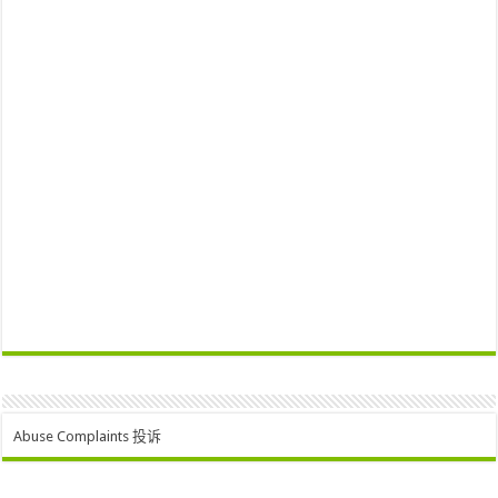
Abuse Complaints 投诉