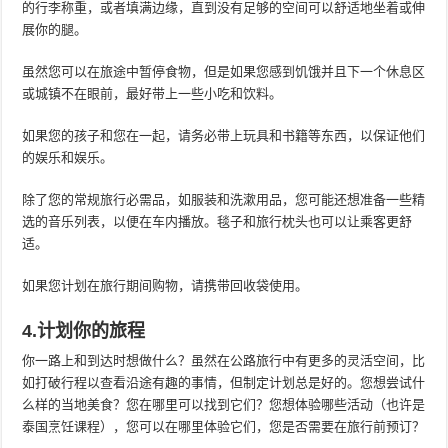
的行李称重，或者填满边缘，直到没有足够的空间可以舒适地坐着或伸
展你的腿。
虽然您可以在旅途中暂停食物，但是如果您感到饥饿并且下一个休息区
或城镇不在眼前，最好带上一些小吃和饮料。
如果您的孩子和您在一起，请务必带上玩具和书籍等东西，以保证他们
的娱乐和娱乐。
除了您的常规旅行必需品，如服装和洗漱用品，您可能还想准备一些精
选的音乐列表，以便在车内播放。毯子和旅行枕头也可以让乘客更舒
适。
如果您计划在旅行期间购物，请携带回收袋使用。
4.计划你的旅程
你一路上和到达时想做什么？虽然在公路旅行中有更多的灵活空间，比
如打破行程以查看沿途有趣的事情，但制定计划总是好的。您想尝试什
么样的当地美食？您在哪里可以找到它们？您想体验哪些活动（也许是
泰国烹饪课程），您可以在哪里体验它们，您是否需要在旅行前预订？