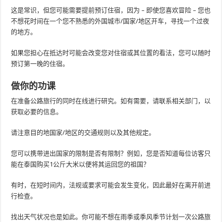
这是常识，但您可能需要提前预订住宿，因为 – 即使您喜欢冒险 – 您也
不想花时间在一个您不熟悉的外国城市/国家/地区开车，寻找一个过夜
的地方。
如果您担心在抵达时可能会改变您对住宿或其位置的看法，您可以随时
预订第一晚的住宿。
做你的功课
在准备公路旅行的同时在线进行研究。如有需要，请联系相关部门，以
获取必要的信息。
请注意目的地国家/地区的交通规则以及其他规定。
您可以携带进出国家的限制是否有限制？例如，您是否知道每位访客只
能在泰国购买1公斤大米以便将其运回您的祖国？
有时，在短时间内，法规或要求可能会发生变化，因此最好在离开前进
行检查。
找出天气状况也是如此。你可能不想在雨季或季风季节计划一次公路旅