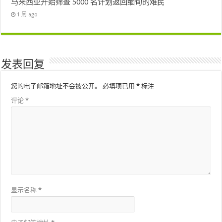
马来西亚开始筛查 5000 名计划返回缅甸的难民
1 周 ago
发表回复
您的电子邮箱地址不会被公开。
必填项已用
*
标注
评论
*
显示名称
*