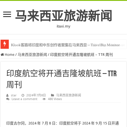
马来西亚旅游新闻
itaxi.my
F1、10月大型活动推动马来西亚游客人数突破4000万：Nga – Newswav
Klook客路将印度和中东创作者聚集在马来西亚 – TravelBiz Monitor
Home
/
马来西亚旅游新闻
/
印度航空将开通吉隆坡航班 – TTR 周刊
印度航空将开通吉隆坡航班 – TTR
周刊
star
2024年7月8日
马来西亚旅游新闻
Leave a comment
480 Views
印度古尔冈，2024 年 7 月 8 日：印度航空将于 2024 年 9 月 15 日开通