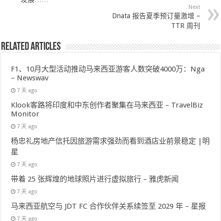
Next
Dnata 报告夏季预订量激增 –
TTR 周刊
Related Articles
F1、10月大型活动推动马来西亚游客人数突破4000万：Nga
– Newswav
7 天 ago
Klook客路将印度和中东创作者聚集在马来西亚 – TravelBiz
Monitor
7 天 ago
杨忠礼房地产信托因旅游需求强劲而看到酒店业前景稳定 |明
星
7 天 ago
带着 25 张辉煌的地球照片进行虚拟旅行 – 雅虎新闻
7 天 ago
马来西亚航空与 JDT FC 合作伙伴关系续签至 2029 年 – 星报
7 天 ago