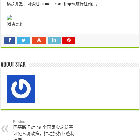
逐步开放，可通过 airindia.com 和全球旅行社预订。
阅读更多
About star
Previous
巴基斯坦对 49 个国家实施新签
证免入境政策，推动旅游业蓬勃
发展……