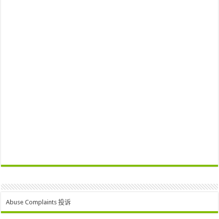
Abuse Complaints 投诉