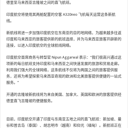
德里至马来西亚吉隆坡之间的直飞航班。
印度航空将使用其两舱配置的空客 A320neo 飞机每天运营这条新航
线。
新航线将进一步加强印度航空在东南亚的目的地网络，为越来越多往返
印度和马来西亚的旅客提供新的航班选择，并为马来西亚旅客开辟新的
连接，以进入印度航空的全球航线网络。
印度航空首席商务与转型官 Nipun Aggarwal 表示：“我们很高兴通过这
项新的每日航班支持印度和马来西亚之间快速发展的旅游和贸易走廊。
利用我们强大的全球网络，这条航线不仅将为两国之间的旅客提供服
务，还将为希望探索马来西亚奇观的欧洲和北美旅客提供便捷的一站式
服务。”
开通的吉隆坡新航线将为来自美国、加拿大、英国和欧洲的旅客提供经
德里直飞吉隆坡的便捷服务。
目前，印度航空开通了印度与东南亚五地之间的直飞航班：新加坡、曼
谷和普吉岛（泰国）、胡志明市（越南）和仰光（缅甸）。新航班正在