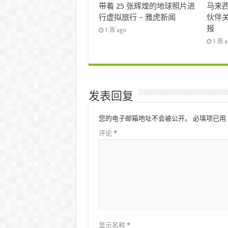
带着 25 张辉煌的地球照片进
马来西
行虚拟旅行 – 雅虎新闻
伙伴关
报
1 周 ago
1 周 
发表回复
您的电子邮箱地址不会被公开。
必填项已用
评论
*
显示名称
*