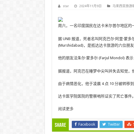
star
2024年11月9日
马来西亚旅游
周六，一名印度国民在达卡米尔普尔地区的
据 UNB 报道，死者名叫阿克巴尔·阿里·蒙多尔 (
(Murshidabad)，是抵达达卡旅游的六位朋
他的朋友法朱尔·蒙多尔 (Farjul Mondo
据报道，阿克巴在睡梦中尖叫并失去知觉，
由于病情恶化，他于凌晨 4 点 10 分被转
达卡医学院医院的警察哨所证实了死亡事件
阅读更多
Facebook
Twitter
Share