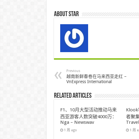
About star
Previous
越南新鲜春卷在马来西亚走红 –
VnExpress International
Related Articles
F1、10月大型活动推动马来
Klo
西亚游客人数突破4000万：
者聚集
Nga – Newswav
Trave
1 周 ago
1 周 