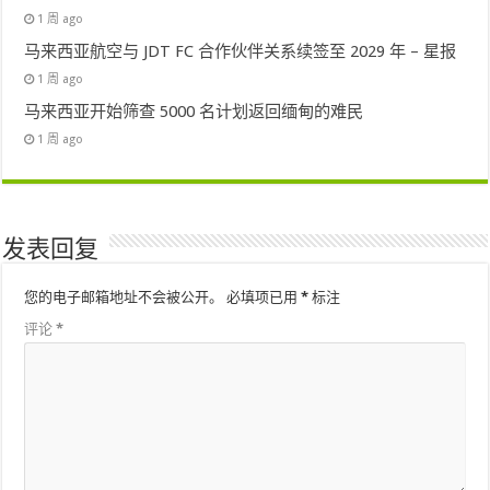
1 周 ago
马来西亚航空与 JDT FC 合作伙伴关系续签至 2029 年 – 星报
1 周 ago
马来西亚开始筛查 5000 名计划返回缅甸的难民
1 周 ago
发表回复
您的电子邮箱地址不会被公开。
必填项已用
*
标注
评论
*