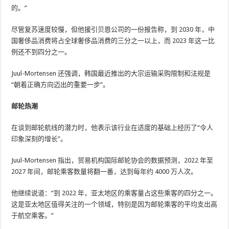
的。”
尽管复苏速度较慢，但​​他援引贝恩公司的一份报告称，到 2030 年，中
国奢侈品消费将占全球奢侈品消费的三分之一以上，而 2023 年这一比
例还不到四分之一。
Juul-Mortensen 还强调，韩国最近推出的大宗运输采购限制和法规是
“朝着正确方向迈出的重要一步”。
邮轮热潮
在谈到邮轮航线的潜力时，他表示该行业在适度的基础上经历了“令人
印象深刻的增长”。
Juul-Mortensen 指出，贸易机构国际邮轮协会的数据预测，2022 年至
2027 年间，邮轮乘客数量将翻一番，达到每年约 4000 万人次。
他继续说道：“到 2022 年，亚太地区的乘客量占这些乘客的四分之一。
这是亚太地区值得关注的一个领域，特别是因为邮轮乘客的平均支出高
于航空乘客。”