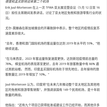
德里和孟买即将迎来第二个机场
Erik Juul-Mortensen 在上一次 TFWA 亚太展览暨会议（5 月 12 日至 16
日）担任主席期间发表讲话，讨论了亚太地区免税和旅游零售行业的状
况。
尤尔-莫滕森在新加坡展会的开幕致辞中表示，整个地区的疫情后复苏
速度差异很大。
“去年，香港和澳门国际机场的客运量仅达到 2019 年水平的 55%，”他
继续说道。
“在马来西亚，2023 年客运量恢复速度更快，达到新冠疫情前总量的
78%。 樟宜机场的表现甚至更好，去年 2019 年旅客数量中有 86% 通
过其航站楼。 然而，印度孟买国际机场处于领先地位，去年接待的旅
客数量比 2019 年增加了 10%。”
Juul-Mortensen 认为，印度将“在未来几年推动整个亚太地区及其他地
区的免税和旅游零售销售”，并强调该国有 149 个民用机场，是十年前
数量的两倍。
他指出：“还有九个项目已获得批准或建设工作已经开始，而其他许多