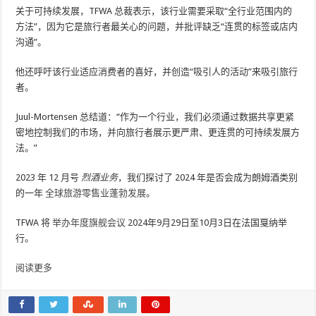
关于可持续发展，TFWA 总裁表示，该行业需要采取“全行业范围内的
方法”，因为它是旅行者最关心的问题，并批评缺乏“连贯的标签或店内
沟通​​”。
他还呼吁该行业适应消费者的喜好，并创造“吸引人的活动”来吸引旅行
者。
Juul-Mortensen 总结道：“作为一个行业，我们必须通过数据共享更紧
密地控制我们的市场，并向旅行者展示更严肃、更连贯的可持续发展方
法。”
2023 年 12 月号
烈酒业务
，我们探讨了 2024 年是否会成为朗姆酒类别
的一年
全球旅游零售业蓬勃发展
。
TFWA 将
举办年度旗舰会议
2024年9月29日至10月3日在法国戛纳举
行。
阅读更多