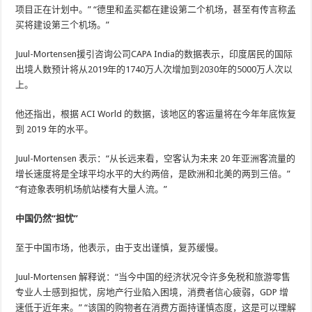
项目正在计划中。” “德里和孟买都在建设第二个机场，甚至有传言称孟
买将建设第三个机场。”
Juul-Mortensen援引咨询公司CAPA India的数据表示，印度居民的国际
出境人数预计将从2019年的1740万人次增加到2030年的5000万人次以
上。
他还指出，根据 ACI World 的数据，该地区的客运量将在今年年底恢复
到 2019 年的水平。
Juul-Mortensen 表示：“从长远来看，空客认为未来 20 年亚洲客流量的
增长速度将是全球平均水平的大约两倍，是欧洲和北美的两到三倍。”
“有迹象表明机场航站楼有大量人流。”
中国仍然“担忧”
至于中国市场，他表示，由于支出谨慎，复苏缓慢。
Juul-Mortensen 解释说：“当今中国的经济状况令许多免税和旅游零售
专业人士感到担忧，房地产行业陷入困境，消费者信心疲弱，GDP 增
速低于近年来。” “该国的购物者在消费方面持谨慎态度，这是可以理解