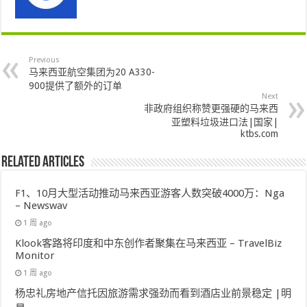
Previous
马来西亚航空集团为20 A330-
900提供了额外的订单
Next
非政府组织称赞更强硬的马来西
亚塑料垃圾进口法|国家|
ktbs.com
Related Articles
F1、10月大型活动推动马来西亚游客人数突破4000万：Nga
– Newswav
1 周 ago
Klook客路将印度和中东创作者聚集在马来西亚 – TravelBiz
Monitor
1 周 ago
杨忠礼房地产信托因旅游需求强劲而看到酒店业前景稳定 |明