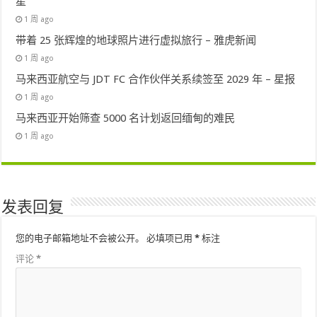
星
1 周 ago
带着 25 张辉煌的地球照片进行虚拟旅行 – 雅虎新闻
1 周 ago
马来西亚航空与 JDT FC 合作伙伴关系续签至 2029 年 – 星报
1 周 ago
马来西亚开始筛查 5000 名计划返回缅甸的难民
1 周 ago
发表回复
您的电子邮箱地址不会被公开。
必填项已用
*
标注
评论
*