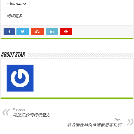
– Bernama
阅读更多
About star
Previous
瓜拉江沙的传统魅力
Next
联合国任命凯蒂猫教游客礼仪