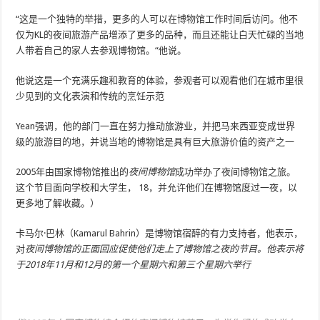
“这是一个独特的举措，更多的人可以在博物馆工作时间后访问。他不
仅为KL的夜间旅游产品增添了更多的品种，而且还能让白天忙碌的当地
人带着自己的家人去参观博物馆。“他说。
他说这是一个充满乐趣和教育的体验，参观者可以观看他们在城市里很
少见到的文化表演和传统的烹饪示范
Yean强调，他的部门一直在努力推动旅游业，并把马来西亚变成世界
级的旅游目的地，并说当地的博物馆是具有巨大旅游价值的资产之一
2005年由国家博物馆推出的
夜间博物馆
成功举办了夜间博物馆之旅。
这个节目面向学校和大学生， 18，并允许他们在博物馆度过一夜，以
更多地了解收藏。）
卡马尔·巴林（Kamarul Bahrin）是博物馆宿醉的有力支持者，他表示，
对
夜间博物馆
的正面回应促使他们走上了
博物馆之夜
的节目。他表示将
于2018年11月和12月的第一个星期六和第三个星期六举行