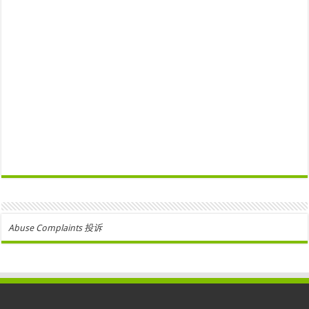
Abuse Complaints 投诉