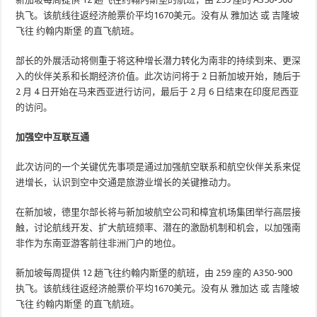
执飞。该航线往返经济舱票价平均1670美元。没有从 雅加达 或 吉隆坡
飞往 约翰内斯堡 的直飞航班。
部长的外展活动将侧重于将这种增长潜力转化为南非的持续到来、更深
入的伙伴关系和长期经济价值。此次访问将于 2 日新加坡开始，随后于
2 月 4 日开始在马来西亚进行访问，最后于 2 月 6 日结束在印度尼西亚
的访问。
加强空中互联互通
此次访问的一个关键优先事项是通过加强航空联系和航空伙伴关系来促
进增长，认识到空中交通是旅游业增长的关键推动力。
在新加坡，德里尔部长将与新加坡航空公司和樟宜机场集团举行高层接
触，讨论航线开发、扩大航班频率、潜在的激励机制和机会，以加强南
非作为东南亚游客前往非洲门户的地位。
新加坡每周提供 12 趟飞往约翰内斯堡的航班，由 259 座的 A350-900
执飞。该航线往返经济舱票价平均1670美元。没有从 雅加达 或 吉隆坡
飞往 约翰内斯堡 的直飞航班。