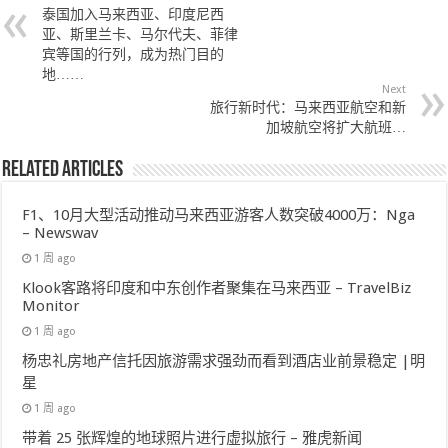
泰国加入马来西亚、印度尼西
亚、斯里兰卡、马尔代夫、菲律
宾等国的行列，成为热门目的
地……
Next
旅行新时代：马来西亚航空和新
加坡航空将扩大航班…
Related Articles
F1、10月大型活动推动马来西亚游客人数突破4000万：Nga
– Newswav
1 周 ago
Klook客路将印度和中东创作者聚集在马来西亚 – TravelBiz
Monitor
1 周 ago
杨忠礼房地产信托因旅游需求强劲而看到酒店业前景稳定 |明
星
1 周 ago
带着 25 张辉煌的地球照片进行虚拟旅行 – 雅虎新闻