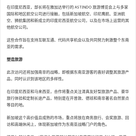
在印度尼西亚，部长将在雅加达举行的 ASTINDO 旅游博览会上与多家
国际和地区航空公司进行接触，包括新加坡航空、印尼鹰航、亚洲航
空、狮航集团和新成立的印度尼西亚航空公司，以及在市场上运营的其
他航空公司。
这些合作旨在支持互联互通、代码共享机会以及共同努力刺激整个东南
亚的需求。
塑造旅游
此次访问还将加强南非的战略，即根据东南亚游客的喜好调整其旅游产
品，同时认识到该地区的多样性。
在印度尼西亚和马来西亚，合作将重点关注清真友好型旅游产品、豪华
旅行体验和定制长途产品，特别是在开普敦、德班和南非著名自然景点
等目的地。
新加坡这个高价值且成熟的市场，重点将放在商务旅行、会奖旅游、回
访和高端休闲上，体现新加坡作为东南亚战略门户的角色。