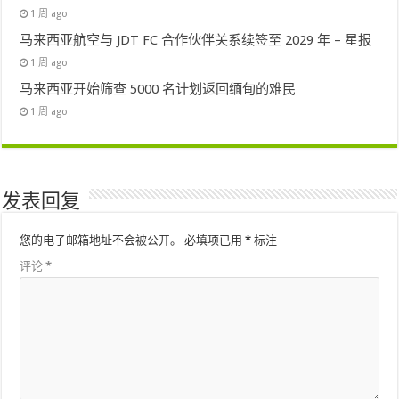
1 周 ago
马来西亚航空与 JDT FC 合作伙伴关系续签至 2029 年 – 星报
1 周 ago
马来西亚开始筛查 5000 名计划返回缅甸的难民
1 周 ago
发表回复
您的电子邮箱地址不会被公开。
必填项已用
*
标注
评论
*