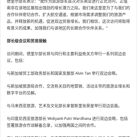
德里尔部长表示：“我作为旅游部长首次对东南亚进行正式访问，正值
南非在该地区展现出强劲的增长潜力之际。我们来这里是为了与我们的
合作伙伴密切合作，扩大航空通道，根据市场需求调整我们的旅游产
品，并释放新的机遇，促进双边贸易增长。我们相信，这次访问将取得
有意义的成果，加强我们与该地区的长期合作伙伴关系。”
部长级会议和贸易接触
访问期间，德里尔部长将与同行和主要利益攸关方举行一系列双边会
议，包括：
与新加坡贸工部政务部长和国家发展部 Alvin Tan 举行双边会晤。
与新加坡旅游局合作，交流有关目的地营销、活动主导的旅游业增长和
数字平台的见解。
与马来西亚旅游、艺术及文化部长拿督斯里张景星举行双边会面。
与印度尼西亚旅游部长 Widiyanti Putri Wardhana 进行双边会晤，包括
签署旅游合作谅解备忘录，以加强两国之间的合作。