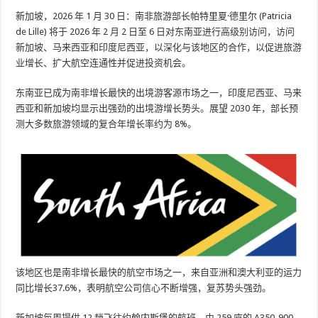
新加坡，2026 年 1 月 30 日：南非旅游部长帕特里夏·德里尔 (Patricia
de Lille) 将于 2026 年 2 月 2 日至 6 日对东南亚进行高级别访问，访问
新加坡、马来西亚和印度尼西亚，以深化与该地区的合作，以促进旅游
业增长、扩大航空连通性并促进投资机会。
东南亚已成为南非增长最快的出境游客源市场之一，印度尼西亚、马来
西亚和新加坡均显示出强劲的出境游增长势头。展望 2030 年，部长预
测大多数旅游领域的复合年增长率约为 8%。
该地区也是南非增长最快的航空市场之一，来自亚洲和澳大利亚的运力
同比增长37.6%，表明航空公司信心不断增强，复苏势头强劲。
新加坡每周提供 12 趟飞往约翰内斯堡的航班，由 259 座的 A350-900