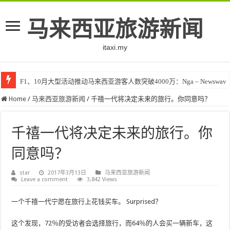
马来西亚旅游新闻
itaxi.my
F1、10月大型活动推动马来西亚游客人数突破4000万：Nga – Newswav
Home
/
马来西亚旅游新闻
/
千禧一代将决定未来的旅行。你同意吗？
千禧一代将决定未来的旅行。你
同意吗？
star
2017年3月13日
马来西亚旅游新闻
Leave a comment
3,842 Views
一个千禧一代宁愿在旅行上花钱买车。 Surprised？
这个发现，72％的受访者会选择旅行，而64％的人会买一辆新车，这