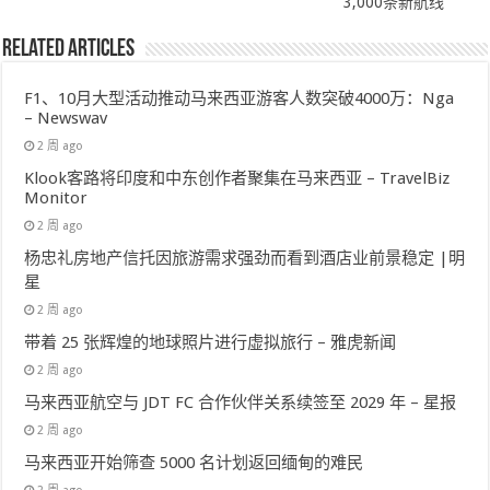
3,000条新航线
Related Articles
F1、10月大型活动推动马来西亚游客人数突破4000万：Nga
– Newswav
2 周 ago
Klook客路将印度和中东创作者聚集在马来西亚 – TravelBiz
Monitor
2 周 ago
杨忠礼房地产信托因旅游需求强劲而看到酒店业前景稳定 |明
星
2 周 ago
带着 25 张辉煌的地球照片进行虚拟旅行 – 雅虎新闻
2 周 ago
马来西亚航空与 JDT FC 合作伙伴关系续签至 2029 年 – 星报
2 周 ago
马来西亚开始筛查 5000 名计划返回缅甸的难民