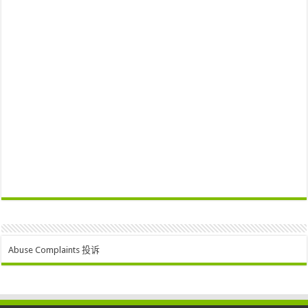
Abuse Complaints 投诉