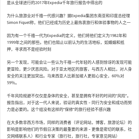
是从全球进行的2017年Expedia千年旅行报告中得出的
为什么旅游业对千禧一代感兴趣？据Expedia集团东南亚和印度总经理
Simon Fiquet称，他们已经成为历史上最热衷旅行和体验事物的人之一
因为有一个千禧一代为Expedia的定义，他们将他们定义为1982年和
1999年之间的那些。他们也阻止以前认为的生活地标，如婚姻和抵
押，寻求而不是经验时刻
另一个发现，可能会让一些认为千禧一代年轻的人感到惊讶的发现可能
更冒险，更少厌恶风险。对于亚太地区的旅客，与西方人相比，对人身
安全的关注更加突出。马来西亚人比新加坡人更担心安全，60％对
59％。
千年风险规避不仅仅是身体的安全，甚至是拥有不好的时间的“风险”。
报告指出，对于这一代人来说，验证的真实性 – 同行为安全和成功而努
力是必要的。这个组没有这样的“保修”的旅行经验不感兴趣
在大多数非西方市场，同样的消费者（评论网站，博客，旅游论坛）的
影响是影响他们的节假日决策的最重要的来源 – 更像是密切的联系，社
交网络联系人）和行业专家（旅行社，旅行社，专家意见网站）