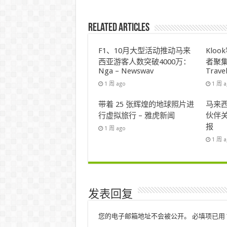
Related Articles
F1、10月大型活动推动马来
Klo
西亚游客人数突破4000万：
者聚集
Nga – Newswav
Trave
1 周 ago
1 周 
带着 25 张辉煌的地球照片进
马来西
行虚拟旅行 – 雅虎新闻
伙伴关
报
1 周 ago
1 周 
发表回复
您的电子邮箱地址不会被公开。
必填项已用