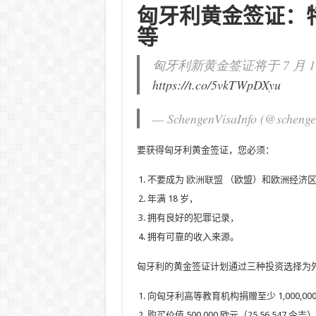
匈牙利黄金签证：
等
匈牙利新黄金签证将于 7 月
https://t.co/5vkTWpDXyu
— SchengenVisaInfo (@schenge
要获得匈牙利黄金签证，您必须：
不要成为
欧洲联盟
（欧盟）和欧洲经济区（
年满 18 岁，
拥有良好的犯罪记录，
拥有可靠的收入来源。
匈牙利的黄金签证计划通过三种投资选择为
向匈牙利高等教育机构捐赠至少 1,000,000 
购买价值 500,000 欧元（25,56,547 