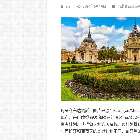
star
2024年6月10日
马来西亚旅游
匈牙利布达佩斯 | 图片来源：Kadagan/Shutter
现在，来自欧盟 (EU) 和欧洲经济区 (E
资者计划）获得匈牙利的居留权。该计划提供
与西班牙和葡萄牙的类似计划不同，匈牙利