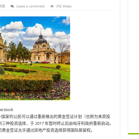
新闻
Leave a comment
392 Views
stock
EA) 以外国家的公民可以通过重新推出的黄金签证计划（也称为来宾投
三种投资选择，于 2017 年暂时终止后由匈牙利政府重新启动。
的黄金签证允许通过房地产投资选择获得国际居留权。