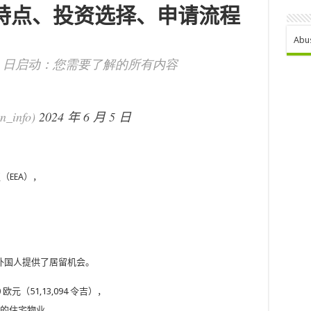
特点、投资选择、申请流程
Abu
 1 日启动：您需要了解的所有内容
n_info)
2024 年 6 月 5 日
EEA），
外国人提供了居留机会。
欧元（51,13,094 令吉），
令吉）的住宅物业