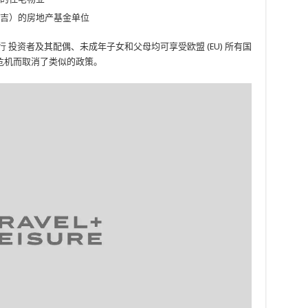
73 令吉）的房地产基金单位
行
投资者及其配偶、未成年子女和父母均可享受欧盟 (EU) 所有国
危机而取消了类似的政策。