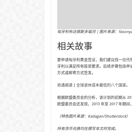
匈牙利布达佩斯多瑙河 | 图片来源：Yasonya/Sh
相关故事
要申请匈牙利黄金签证，我们建议找一位代
牙利以满足所有投资要求。后续步骤包括申
方式或邮寄方式签发。
另请阅读 |
全球退休成本最低的八个国家
。
根据欧盟委员会的分析，该计划的初期从 2013 年 
欧盟委员会还发现，2013 年至 2017 年期
（特色图片来源：Kadagan/Shutterstock）
所有货币兑换均在撰写本文时完成。