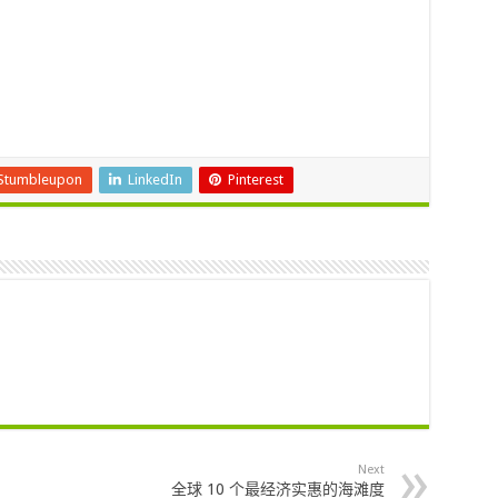
Stumbleupon
LinkedIn
Pinterest
Next
全球 10 个最经济实惠的海滩度