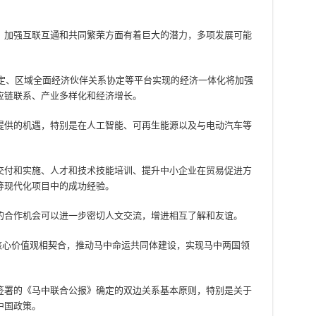
、加强互联互通和共同繁荣方面有着巨大的潜力，多项发展可能
协定、区域全面经济伙伴关系协定等平台实现的经济一体化将加强
应链联系、产业多样化和经济增长。
提供的机遇，特别是在人工智能、可再生能源以及与电动汽车等
交付和实施、人才和技术技能培训、提升中小企业在贸易促进方
等现代化项目中的成功经验。
的合作机会可以进一步密切人文交流，增进相互了解和友谊。
核心价值观相契合，推动马中命运共同体建设，实现马中两国领
签署的《马中联合公报》确定的双边关系基本原则，特别是关于
中国政策。