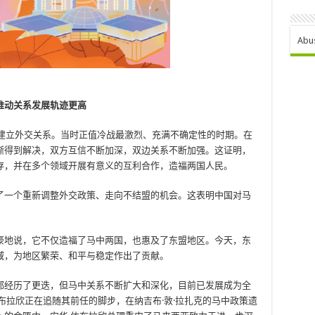
Abu
推动关系发展轨迹更高
式建立外交关系。当时正值冷战最激烈、充满不确定性的时期。在
渐得到解决，双方互信不断加深，双边关系不断加强。这证明，
存，并在多个领域开展有意义的互利合作，造福两国人民。
了一个重新调整外交政策、走向不结盟的机会。这表明中国对马
。
豪地说，它不仅造福了马中两国，也惠及了东盟地区。今天，东
域，为地区繁荣、和平与稳定作出了贡献。
都经历了更迭，但马中关系不断扩大和深化，目前已发展成为全
布拉欣正在追随其前任的脚步，在纳吉布·敦·拉扎克的马中政策遗