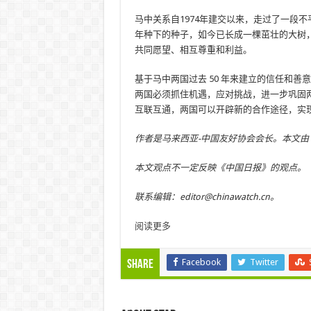
马中关系自1974年建交以来，走过了一段不
年种下的种子，如今已长成一棵茁壮的大树
共同愿望、相互尊重和利益。
基于马中两国过去 50 年来建立的信任和
两国必须抓住机遇，应对挑战，进一步巩固
互联互通，两国可以开辟新的合作途径，实
作者是马来西亚-中国友好协会会长。本文由
本文观点不一定反映《中国日报》的观点。
联系编辑：editor@chinawatch.cn。
阅读更多
Facebook
Twitter
Share