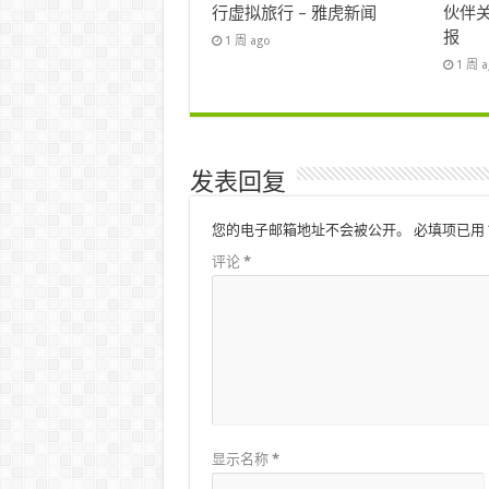
行虚拟旅行 – 雅虎新闻
伙伴关
报
1 周 ago
1 周 
发表回复
您的电子邮箱地址不会被公开。
必填项已用
评论
*
显示名称
*