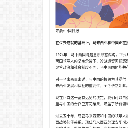
宋晨/中国日报
在过去成就的基础上，马来西亚和中国正在
1974年，马中两国跨越意识形态鸿沟，正
两国领导人的坚定承诺下，冷战遗留问题逐
尽管政治和社会制度不同，马中两国仍能共
对于马来西亚来说，与中国的接触为其提供
来西亚发展和福祉的重要性，至今依然如此
现在回首这一富有远见的决定，我们可以自
盟与中国的合作已开花结果，涵盖了所有领
过去五十年，尽管马来西亚和中国的领导人
面战略伙伴关系。现任马来西亚总理安华·依