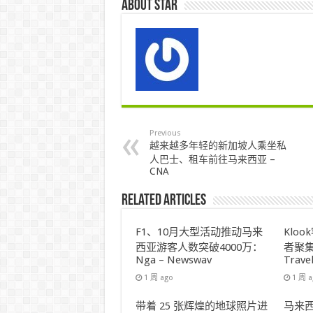
About star
Previous
越来越多年轻的新加坡人乘坐私
人巴士、租车前往马来西亚 –
CNA
Related Articles
F1、10月大型活动推动马来
Klo
西亚游客人数突破4000万：
者聚集
Nga – Newswav
Trave
1 周 ago
1 周 
带着 25 张辉煌的地球照片进
马来西