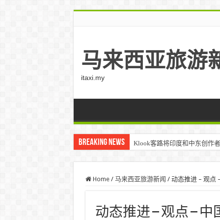
马来西亚旅游
itaxi.my
Breaking News
Klook客路将印度和中东创作者聚集在
Home
/
马来西亚旅游新闻
/
动态推进 – 观点 
动态推进 – 观点 – 