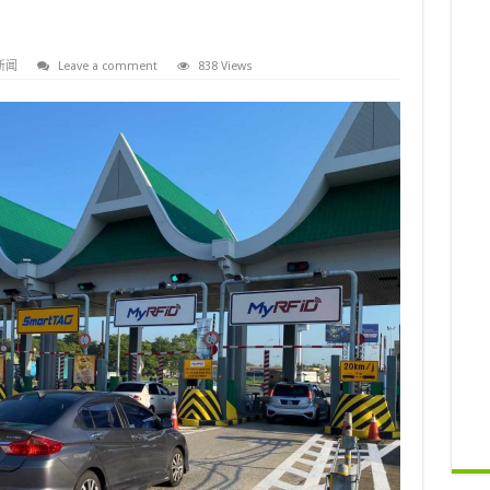
新闻
Leave a comment
838 Views