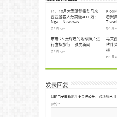
F1、10月大型活动推动马来
Klo
西亚游客人数突破4000万：
者聚集
Nga – Newswav
Trave
1 周 ago
1 周 
带着 25 张辉煌的地球照片进
马来西
行虚拟旅行 – 雅虎新闻
伙伴关
报
1 周 ago
1 周 
发表回复
您的电子邮箱地址不会被公开。
必填项已用
评论
*