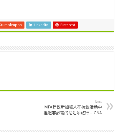
Stumbleupon
LinkedIn
Pinterest
Next
MFA建议新加坡人在抗议活动中
推迟非必需的尼泊尔旅行 – CNA