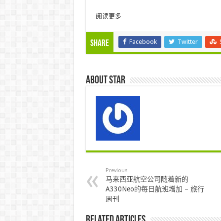
阅读更多
Facebook
Twitter
Share
About star
Previous
马来西亚航空公司随着新的
A330Neo的每日航班增加 – 旅行
周刊
Related Articles