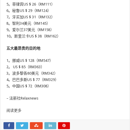
5。菲律宾US $ 26（RM111）
6。秘鲁US $ 29（RM124）
7。牙买加US $ 31（RM132）
8。智利34美元（RM145）
9。爱尔兰37美元（RM158）
10。斯里兰卡US $ 38（RM162）
五大最昂贵的目的地
1。挪威US $ 128（RM547）
2。 US $ 85（RM363）
3。波多黎各80美元（RM342）
4。巴巴多斯US $ 77（RM329）
5。中国US $ 72（RM308）
– 法新社Relaxnews
阅读更多