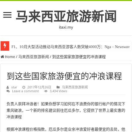
马来西亚旅游新闻
itaxi.my
F1、10月大型活动推动马来西亚游客人数突破4000万：Nga – Newswav
Home
/
马来西亚旅游新闻
/
到这些国家旅游便宜的冲浪课程
到这些国家旅游便宜的冲浪课程
star
2017年12月26日
马来西亚旅游新闻
Leave a comment
3,434 Views
负责人崇拜冲浪者！如果你想学习如何在不浪费你的银行帐户的情况下
乘风破浪，一个新的排名建议前往厄瓜多尔，它提供了世界上最实惠的
冲浪课程
根据冲浪课程价格指数，厄瓜多尔是业余冲浪爱好者最便宜的去处，他