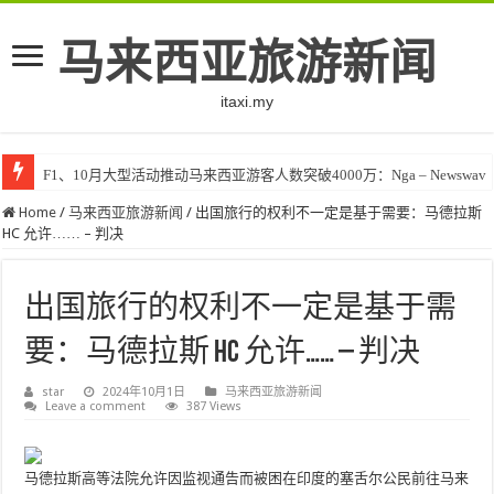
马来西亚旅游新闻
itaxi.my
F1、10月大型活动推动马来西亚游客人数突破4000万：Nga – Newswav
Home
/
马来西亚旅游新闻
/
出国旅行的权利不一定是基于需要：马德拉斯
HC 允许…… – 判决
出国旅行的权利不一定是基于需
要：马德拉斯 HC 允许…… – 判决
star
2024年10月1日
马来西亚旅游新闻
Leave a comment
387 Views
马德拉斯高等法院允许因监视通告而被困在印度的塞舌尔公民前往马来