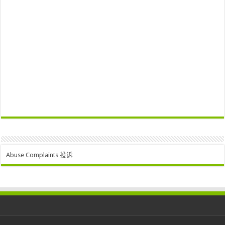
Abuse Complaints 投诉