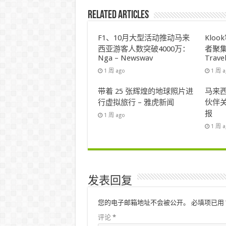
Related Articles
F1、10月大型活动推动马来
Klo
西亚游客人数突破4000万：
者聚集
Nga – Newswav
Trave
1 周 ago
1 周 
带着 25 张辉煌的地球照片进
马来西
行虚拟旅行 – 雅虎新闻
伙伴关
报
1 周 ago
1 周 
发表回复
您的电子邮箱地址不会被公开。
必填项已用
评论
*