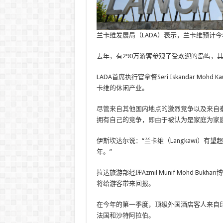
兰卡维发展局（LADA）表示，兰卡维预计今
去年，有290万游客参观了受欢迎的岛屿，
LADA首席执行官拿督Seri Iskandar 
卡维的休闲产业。
尽管来自其他国内地点的激烈竞争以及来自
拥有自己的竞争，即由于被认为是家庭为家
伊斯坎达尔说：“兰卡维（Langkawi）有
年。”
拉达旅游部经理Azmil Munif Mohd B
将给游客带来回报。
在今年的第一季度，顶级外国酒店客人来自
法国和沙特阿拉伯。