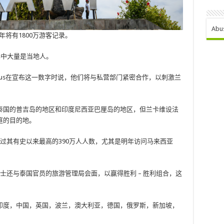
Abu
年将有1800万游客记录。
其中大量是当地人。
Mohd Kaus在宣布这一数字时说，他们将与私营部门紧密合作，以刺激兰
泰国的普吉岛的地区和印度尼西亚巴厘岛的地区，但兰卡维设法
庭的目的地。
望超过其有史以来最高的390万人人数，尤其是明年访问马来西亚
ukhari博士还与泰国官员的旅游管理局会面，以赢得胜利 – 胜利组合，这
印度，中国，英国，波兰，澳大利亚，德国，俄罗斯，新加坡，