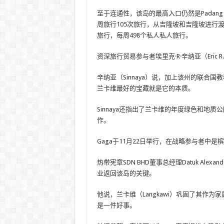
至于连通性，该岛的最高入口仍然是Padang 
周旅行105次旅行，从吉隆坡和吉隆坡进行
旅行，每周498个私人私人旅行。
资深旅行贸易参与者埃里克·R·辛纳亚（Eric R.
辛纳亚（Sinnaya）说，加上该州的联合
兰卡维最好的宝藏就是它的本质。
Sinnaya还指出了兰卡维的年度绿色和地
作。
Gaga于11月22日举行，在战略参与者中
热带宪章SDN BHD董事总经理Datuk Ale
业返回该岛的关键。
他说，兰卡维（Langkawi）巩固了其作
是一件好事。