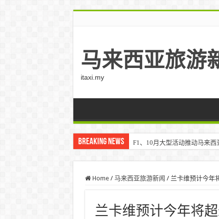
马来西亚旅游
itaxi.my
Breaking News
F1、10月大型活动推动马来西亚游客
Home
/
马来西亚旅游新闻
/
兰卡维预计今年将
兰卡维预计今年将超过