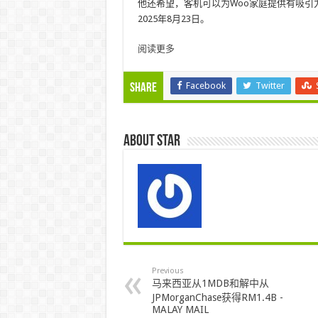
他还希望，客机可以为Woo家庭提供有吸引
2025年8月23日。
阅读更多
Facebook
Twitter
Share
About star
Previous
马来西亚从1MDB和解中从
JPMorganChase获得RM1.4B -
MALAY MAIL