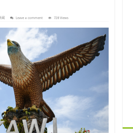
新闻
Leave a comment
728 Views