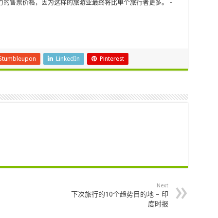
力的售票价格，因为这样的旅游业最终将比单个旅行者更多。 –
Stumbleupon
LinkedIn
Pinterest
Next
下次旅行的10个趋势目的地 – 印
度时报