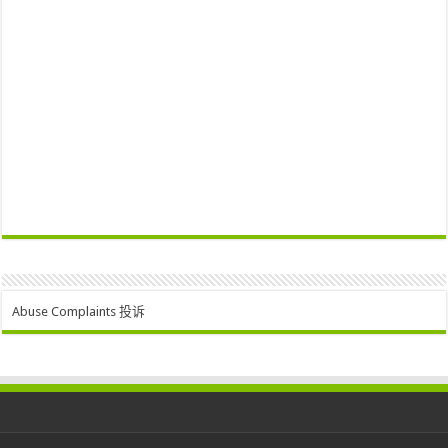
Abuse Complaints 投诉