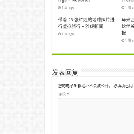
Nga – Newswav
Trave
1 周 ago
1 周 
带着 25 张辉煌的地球照片进
马来西
行虚拟旅行 – 雅虎新闻
伙伴关
报
1 周 ago
1 周 
发表回复
您的电子邮箱地址不会被公开。
必填项已用
评论
*