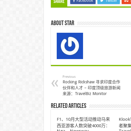
Facebook
Twitter
Share
About star
Previous
Rocking Rickshaw 寻求印度合作
伙伴和人才 – 印度顶级旅游新闻
来源：TravelBiz Monitor
Related Articles
F1、10月大型活动推动马来
Klo
西亚游客人数突破4000万：
者聚集