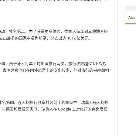
Abu
6.8）排名第二。为了获得更多体验，德国人每年到其他地方旅
行支出最多的国家中名列前茅，总支出达 1012 亿美元。
一样，西班牙人每年平均出国旅行两次，旅行次数超过1.1亿次。
索，表明尽管他们在国外旅游上的支出较少，但对旅行的兴趣却相
方面排名第四。在人均旅行频率排名前十的国家中，瑞典人是人均旅
与德国和西班牙类似，瑞典人在 Google 上对旅行的兴趣度很