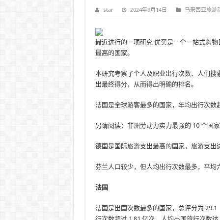
star
2024年9月14日
马来西亚旅游
最近进行的一项研究
优买
是一个一站式购物
最高的国家。
本研究考察了个人及职业出行次数、人们搜
出最终得分，从而得出明确的排名。
法国是全球游客最多的国家，年均出行次数超过 
另请阅读：
非洲劳动力实力最强的 10 个国家
德国是国际旅游支出最高的国家，旅游支出达 1
芬兰人口较少，但人均出行次数最多，平均
法国
法国是出国次数最多的国家，总评分为 29.1
行次数超过 1.81 亿次，人均出国旅行次数