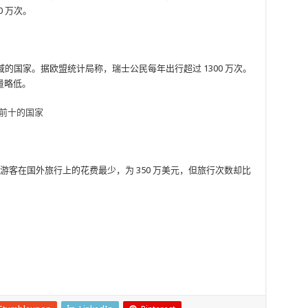
 万次。
域的国家。据欧盟统计局称，瑞士公民每年出行超过 1300 万次。
量略低。
名前十的国家
牙游客在国外旅行上的花费最少，为 350 万美元，但旅行次数却比