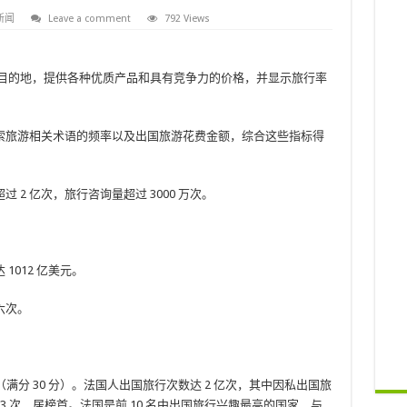
新闻
Leave a comment
792 Views
目的地，提供各种优质产品和具有竞争力的价格，并显示旅行率
索旅游相关术语的频率以及出国旅游花费金额，综合这些指标得
2 亿次，旅行咨询量超过 3000 万次。
012 亿美元。
六次。
（满分 30 分）。法国人出国旅行次数达 2 亿次，其中因私出国旅
达 3 次，居榜首。法国是前 10 名中出国旅行兴趣最高的国家，与