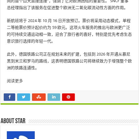
间的首个白天直接连接”，强调了它对欧洲团结的重要性。 SNCF 董事
总经理指出了该服务在促进整个欧洲无二氧化碳流动性方面的作用。
新航班将于 2024 年 10 月 16 日开放预订。票价将采用动态模式，单程
二等舱票价预计起价约为 59 欧元。这项火车服务的推出与欧洲更广泛
的可持续交通运动相一致，迎合了旅行者的喜好，特别是优先考虑生态
意识旅行选择的年轻一代。
此外，德国铁路公司正在规划未来的扩建，包括到 2026 年开通从慕尼
黑到米兰和罗马的路线，这表明德国铁路公司将继续致力于增强整个欧
洲的铁路连通性。
阅读更多
About star