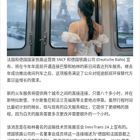
法国和德国国家铁路运营商 SNCF 和德国铁路公司 (Deutsche Bahn) 宣
布，将在今年年底前开通连接巴黎和柏林的新日间直达列车服务。继去
年成功推出夜间列车之后，这项服务满足了公众对短途航班环保替代方
案日益增长的需求。
新的火车服务将提供两个城市之间的直接连接，只需八个多小时，并在
斯特拉斯堡、卡尔斯鲁厄和法兰克福南等主要地点停靠。虽然行程时间
比最初计划的稍长，但与现有的白天服务相比，它提供了更顺畅的旅
程，因为白天的服务需要多次更改并需要额外的一个小时。
该消息是在柏林著名的运输技术贸易展览会 InnoTrans 24 上宣布的。
德国铁路公司的一名董事会成员将这一连接描述为“德国和法国首都之