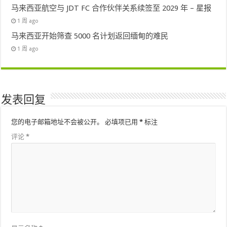
马来西亚航空与 JDT FC 合作伙伴关系续签至 2029 年 – 星报
1 周 ago
马来西亚开始筛查 5000 名计划返回缅甸的难民
1 周 ago
发表回复
您的电子邮箱地址不会被公开。
必填项已用
*
标注
评论
*