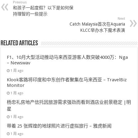
Previous
和孩子一起度假？以下是如何保
持理智的一些提示
Next
Catch Malaysia首次在Aquaria
KLCC举办水下魔术表演
Related Articles
F1、10月大型活动推动马来西亚游客人数突破4000万：Nga
– Newswav
1 周 ago
Klook客路将印度和中东创作者聚集在马来西亚 – TravelBiz
Monitor
1 周 ago
杨忠礼房地产信托因旅游需求强劲而看到酒店业前景稳定 |明
星
1 周 ago
带着 25 张辉煌的地球照片进行虚拟旅行 – 雅虎新闻
1 周 ago