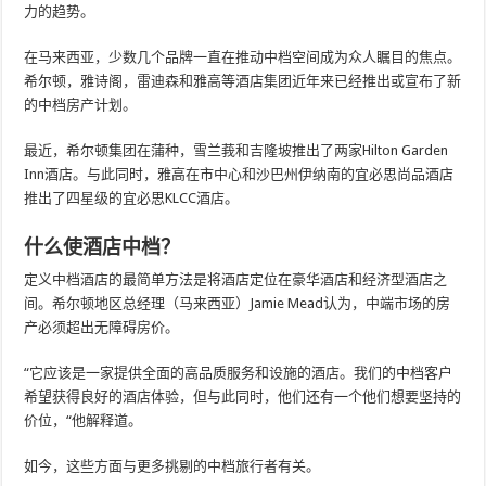
力的趋势。
在马来西亚，少数几个品牌一直在推动中档空间成为众人瞩目的焦点。
希尔顿，雅诗阁，雷迪森和雅高等酒店集团近年来已经推出或宣布了新
的中档房产计划。
最近，希尔顿集团在蒲种，雪兰莪和吉隆坡推出了两家Hilton Garden
Inn酒店。与此同时，雅高在市中心和沙巴州伊纳南的宜必思尚品酒店
推出了四星级的宜必思KLCC酒店。
什么使酒店中档？
定义中档酒店的最简单方法是将酒店定位在豪华酒店和经济型酒店之
间。希尔顿地区总经理（马来西亚）Jamie Mead认为，中端市场的房
产必须超出无障碍房价。
“它应该是一家提供全面的高品质服务和设施的酒店。我们的中档客户
希望获得良好的酒店体验，但与此同时，他们还有一个他们想要坚持的
价位，“他解释道。
如今，这些方面与更多挑剔的中档旅行者有关。