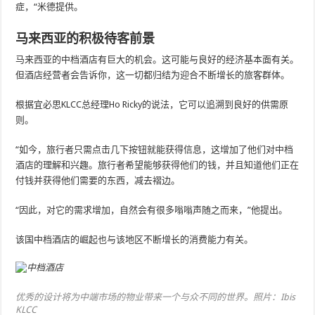
症，“米德提供。
马来西亚的积极待客前景
马来西亚的中档酒店有巨大的机会。这可能与良好的经济基本面有关。
但酒店经营者会告诉你，这一切都归结为迎合不断增长的旅客群体。
根据宜必思KLCC总经理Ho Ricky的说法，它可以追溯到良好的供需原
则。
“如今，旅行者只需点击几下按钮就能获得信息，这增加了他们对中档
酒店的理解和兴趣。旅行者希望能够获得他们的钱，并且知道他们正在
付钱并获得他们需要的东西，减去褶边。
“因此，对它的需求增加，自然会有很多嗡嗡声随之而来，”他提出。
该国中档酒店的崛起也与该地区不断增长的消费能力有关。
优秀的设计将为中端市场的物业带来一个与众不同的世界。照片：Ibis
KLCC