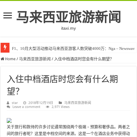
马来西亚旅游新闻
itaxi.my
F1、10月大型活动推动马来西亚游客人数突破4000万：Nga – Newswav
Home
/
马来西亚旅游新闻
/
入住中档酒店时您会有什么期望？
入住中档酒店时您会有什么期
望？
star
2018年12月19日
马来西亚旅游新闻
Leave a comment
2,971 Views
关于旅行和款待的许多讨论通常围绕两个极端 – 预算和奢侈品。两者之
间的旅行者呢？这里是中档空间的来源。这是一个在酒店业务中获得动