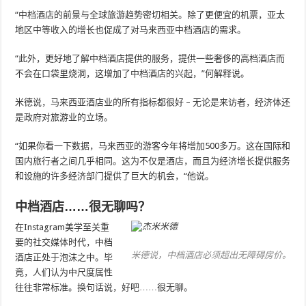
“中档酒店的前景与全球旅游趋势密切相关。除了更便宜的机票，亚太
地区中等收入的增长也促成了对马来西亚中档酒店的需求。
“此外，更好地了解中档酒店提供的服务，提供一些奢侈的高档酒店而
不会在口袋里烧洞，这增加了中档酒店的兴起，”何解释说。
米德说，马来西亚酒店业的所有指标都很好 – 无论是来访者，经济体还
是政府对旅游业的立场。
“如果你看一下数据，马来西亚的游客今年将增加500多万。这在国际和
国内旅行者之间几乎相同。这为不仅是酒店，而且为经济增长提供服务
和设施的许多经济部门提供了巨大的机会，“他说。
中档酒店……很无聊吗？
在Instagram美学至关重
要的社交媒体时代，中档
米德说，中档酒店必须超出无障碍房价。
酒店正处于泡沫之中。毕
竟，人们认为中尺度属性
往往非常标准。换句话说，好吧……很无聊。