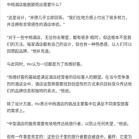
中档酒店能脱颖而出需要什么？
“这是设计，”米德几乎立即回答。 “我们在地方感上付出了很多努力，
并且拥有非常感性的酒店体验。”
“对于一些中档酒店，无论你去哪里，都有很多'相同'。但这根本不是我
们的方法。每家酒店都有自己的设计，但也有一种熟悉感，让人们可以
回想起品牌，“他补充道。
与此同时，Ho认为一切都是为了热情好客。
“热情好客的基础是满足酒店经营者的目标客人的期望。在当今竞争激
烈的酒店业中，酒店运营商需要找到创造性的方式来向目标受众传达他
们的品牌信息和独特的卖点，“他说。
除了设计方面，Ho表示中档酒店的挑战主要集中在满足不同类型旅客
的需求上。
“中型酒店的服务需要有效地传达给旅行者，以防止任何失望，”他说。
但有一件事是肯定的：这些日子里的旅行者都会被选中。最终，它是为