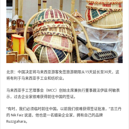
北京：中国决定将马来西亚游客免签旅游期限从15天延长至30天，这
将有利于马来西亚手工业和纺织业。
马来西亚手工艺理事会（MCC）创始主席兼执行董事聂法伊兹·阿敏表
示，过去企业家很难获得前往中国的签证。
“有时，我们必须临时前往中国。以前我们很难获得签证批准，”吉兰丹
的 Nik Faiz 说道，他也是一名蜡染企业家，拥有自己的品牌
Ruzzgahara。