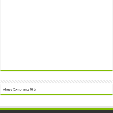
Abuse Complaints 投诉