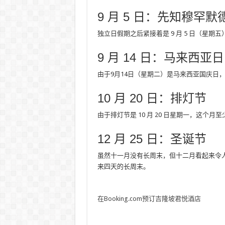
9 月 5 日：先知穆罕默
独立日假期之后紧接着是 9 月 5 日（星期
9 月 14 日：马来西亚日
由于9月14日（星期二）是马来西亚国庆日
10 月 20 日：排灯节
由于排灯节是 10 月 20 日星期一，这个月
12 月 25 日：圣诞节
虽然十一月没有长周末，但十二月看起来令人兴
来四天的长周末。
在Booking.com预订吉隆坡君悦酒店