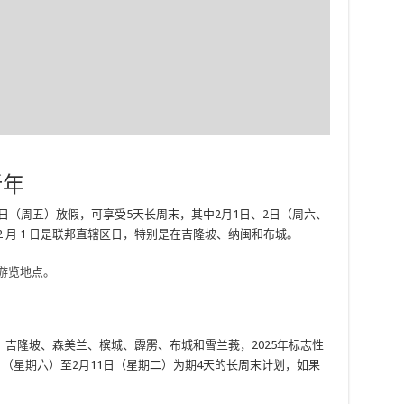
新年
31日（周五）放假，可享受5天长周末，其中2月1日、2日（周六、
 月 1 日是联邦直辖区日，特别是在吉隆坡、纳闽和布城。
游览地点。
、吉隆坡、森美兰、槟城、霹雳、布城和雪兰莪，2025年标志性
日（星期六）至2月11日（星期二）为期4天的长周末计划，如果