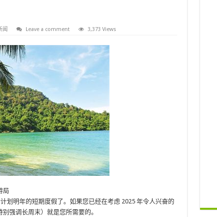
新闻
Leave a comment
3,373 Views
游局
始计划明年的短期度假了。如果您已经在考虑 2025 年令人兴奋的
特别强调长周末）就是您所需要的。