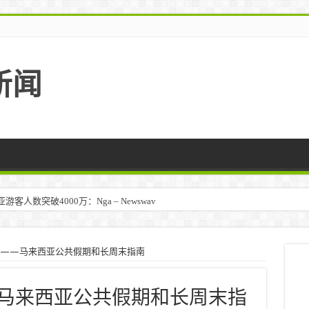
新闻
人数突破4000万：Nga – Newswav
马来西亚 – TravelBiz Monitor
5 年——马来西亚公共假期和长周末指南
年——马来西亚公共假期和长周末指