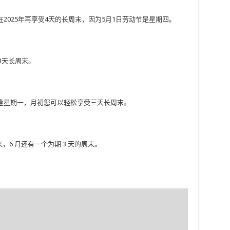
2025年再享受4天的长周末，因为5月1日劳动节是星期四。
受3天长周末。
逢星期一，月初您可以轻松享受三天长周末。
到来，6 月还有一个为期 3 天的周末。