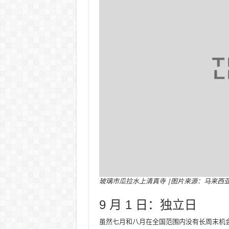
玻璃市瓜拉水上清真寺 |图片来源：马来西
9 月 1 日：独立日
虽然七月和八月在全国范围内没有长周末机