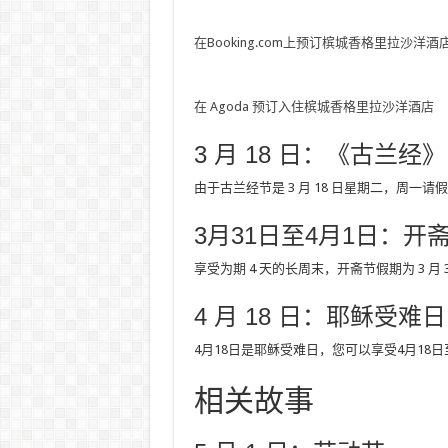
在Booking.com上预订槟城香格里拉沙洋酒
在 Agoda 预订入住槟城香格里拉沙洋酒店
3 月 18 日：《古兰经》
由于古兰经节是 3 月 18 日星期二，周一
3月31日至4月1日：开
享受为期 4 天的长周末，开斋节假期为 3 月 3
4 月 18 日：耶稣受难日
4月18日是耶稣受难日，您可以享受4月18日
相关故事