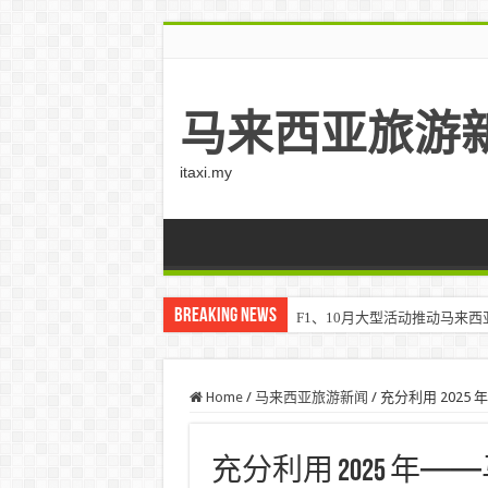
马来西亚旅游
itaxi.my
Breaking News
F1、10月大型活动推动马来西亚游客
Klook客路将印度和中东创作者聚集在
Home
/
马来西亚旅游新闻
/
充分利用 202
充分利用 2025 