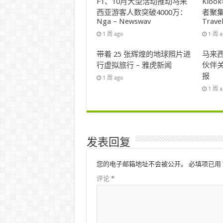
F1、10月大型活动推动马来
Klo
西亚游客人数突破4000万：
者聚集
Nga – Newswav
Trave
1 周 ago
1 周 
带着 25 张辉煌的地球照片进
马来西
行虚拟旅行 – 雅虎新闻
伙伴关
报
1 周 ago
1 周 
发表回复
您的电子邮箱地址不会被公开。
必填项已用
评论
*