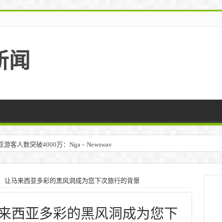
新闻
人数突破4000万：Nga – Newswav
马来西亚 – TravelBiz Monitor
a 一样，让马来西亚多彩的黑风洞成为您下次旅行的背景
样，让马来西亚多彩的黑风洞成为您下