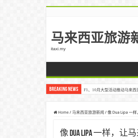
马来西亚旅游
itaxi.my
Breaking News
F1、10月大型活动推动马来西亚游客
Klook客路将印度和中东创作者聚集在
Home
/
马来西亚旅游新闻
/
像 Dua Lip
像 Dua Lipa 一