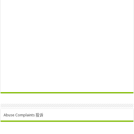
Abuse Complaints 投诉