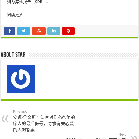
列为猝死报告（SDR）。
阅读更多
About star
Previous
安娜·詹金斯：法官对伤心欲绝的
家人的最后侮辱，寻求有关心爱
的人的答案……
Next