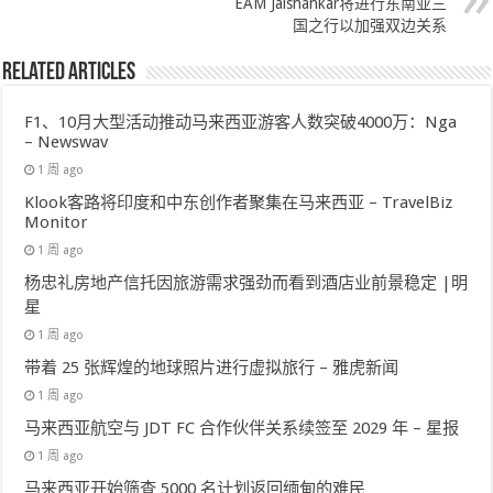
EAM Jaishankar将进行东南亚三
国之行以加强双边关系
Related Articles
F1、10月大型活动推动马来西亚游客人数突破4000万：Nga
– Newswav
1 周 ago
Klook客路将印度和中东创作者聚集在马来西亚 – TravelBiz
Monitor
1 周 ago
杨忠礼房地产信托因旅游需求强劲而看到酒店业前景稳定 |明
星
1 周 ago
带着 25 张辉煌的地球照片进行虚拟旅行 – 雅虎新闻
1 周 ago
马来西亚航空与 JDT FC 合作伙伴关系续签至 2029 年 – 星报
1 周 ago
马来西亚开始筛查 5000 名计划返回缅甸的难民