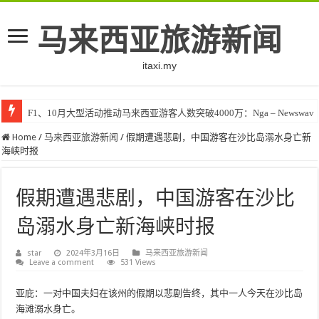
马来西亚旅游新闻
itaxi.my
F1、10月大型活动推动马来西亚游客人数突破4000万：Nga – Newswav
Home
/
马来西亚旅游新闻
/
假期遭遇悲剧，中国游客在沙比岛溺水身亡新
海峡时报
假期遭遇悲剧，中国游客在沙比
岛溺水身亡新海峡时报
star
2024年3月16日
马来西亚旅游新闻
Leave a comment
531 Views
亚庇：一对中国夫妇在该州的假期以悲剧告终，其中一人今天在沙比岛
海滩溺水身亡。