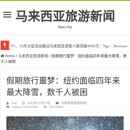
马来西亚旅游新闻
itaxi.my
F1、10月大型活动推动马来西亚游客人数突破4000万：Nga – Newswav
Home
/
马来西亚旅游新闻
/
假期旅行噩梦：纽约面临四年来最大降雪，数
千人被困
假期旅行噩梦：纽约面临四年来
最大降雪，数千人被困
star
2025年12月27日
马来西亚旅游新闻
Leave a comment
325 Views