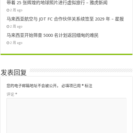
带着 25 张辉煌的地球照片进行虚拟旅行 – 雅虎新闻
2 周 ago
马来西亚航空与 JDT FC 合作伙伴关系续签至 2029 年 – 星报
2 周 ago
马来西亚开始筛查 5000 名计划返回缅甸的难民
2 周 ago
发表回复
您的电子邮箱地址不会被公开。
必填项已用
*
标注
评论
*