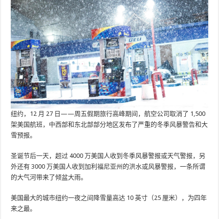
纽约，12 月 27 日——周五假期旅行高峰期间，航空公司取消了 1,500
架美国航班，中西部和东北部部分地区发布了严重的冬季风暴警告和大
雪预报。
圣诞节后一天，超过 4000 万美国人收到冬季风暴警报或天气警报，另
外还有 3000 万美国人收到加利福尼亚州的洪水或风暴警报，一条所谓
的大气河带来了倾盆大雨。
美国最大的城市纽约一夜之间降雪量高达 10 英寸（25 厘米），为四年
来之最。