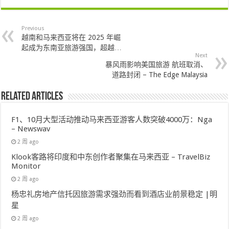
Previous
越南和马来西亚将在 2025 年崛
起成为东南亚旅游强国，超越…
Next
暴风雨影响美国旅游 航班取消、
道路封闭 – The Edge Malaysia
Related Articles
F1、10月大型活动推动马来西亚游客人数突破4000万：Nga
– Newswav
2 周 ago
Klook客路将印度和中东创作者聚集在马来西亚 – TravelBiz
Monitor
2 周 ago
杨忠礼房地产信托因旅游需求强劲而看到酒店业前景稳定 |明
星
2 周 ago