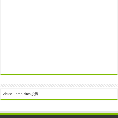
Abuse Complaints 投诉