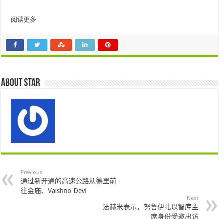
阅读更多
About star
Previous
通过新开通的高速公路从德里前
往金庙、Vaishno Devi
Next
法赫米表示，努鲁伊扎以智库主
席身份受邀出访