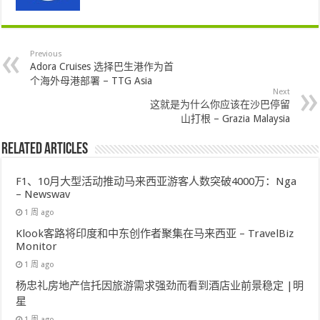
Previous
Adora Cruises 选择巴生港作为首
个海外母港部署 – TTG Asia
Next
这就是为什么你应该在沙巴停留
山打根 – Grazia Malaysia
Related Articles
F1、10月大型活动推动马来西亚游客人数突破4000万：Nga
– Newswav
1 周 ago
Klook客路将印度和中东创作者聚集在马来西亚 – TravelBiz
Monitor
1 周 ago
杨忠礼房地产信托因旅游需求强劲而看到酒店业前景稳定 |明
星
1 周 ago