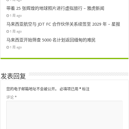
带着 25 张辉煌的地球照片进行虚拟旅行 – 雅虎新闻
1 周 ago
马来西亚航空与 JDT FC 合作伙伴关系续签至 2029 年 – 星报
1 周 ago
马来西亚开始筛查 5000 名计划返回缅甸的难民
1 周 ago
发表回复
您的电子邮箱地址不会被公开。
必填项已用
*
标注
评论
*