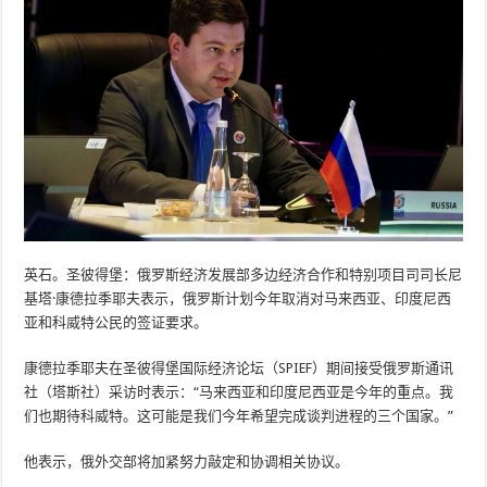
英石。圣彼得堡：俄罗斯经济发展部多边经济合作和特别项目司司长尼
基塔·康德拉季耶夫表示，俄罗斯计划今年取消对马来西亚、印度尼西
亚和科威特公民的签证要求。
康德拉季耶夫在圣彼得堡国际经济论坛（SPIEF）期间接受俄罗斯通讯
社（塔斯社）采访时表示：“马来西亚和印度尼西亚是今年的重点。我
们也期待科威特。这可能是我们今年希望完成谈判进程的三个国家。”
他表示，俄外交部将加紧努力敲定和协调相关协议。