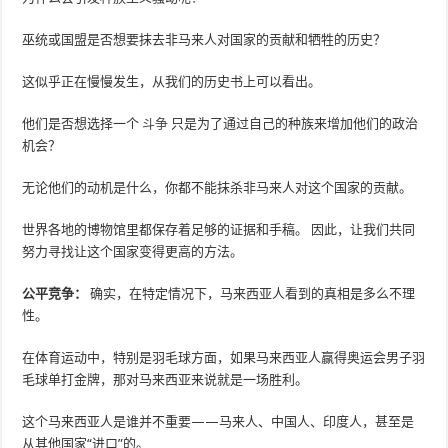
巫统或国盟是否想要抹去非马来人对国家的贡献和牺牲的历史？
这似乎正在慢慢发生，从我们的历史书上可以看出。
他们是否想选择一个
斗争
只是为了通过自己的种族来增加他们的政治
机会？
无论他们的动机是什么，你都不能抹杀非马来人对这个国家的贡献。
世界各地的博物馆里都保存着足够的证据和手稿。 因此，让我们共同
努力寻找让这个国家变得更高的方法。
公平竞争：
确实，在特定情况下，马来西亚人看到的真相是多么不理
性。
在体育运动中，特别是羽毛球方面，如果马来西亚人赢得奥运会男子羽
毛球单打金牌，那对马来西亚来说就是一场胜利。
这个马来西亚人是谁并不重要——马来人、中国人、印度人，甚至是
从其他国家“进口”的。