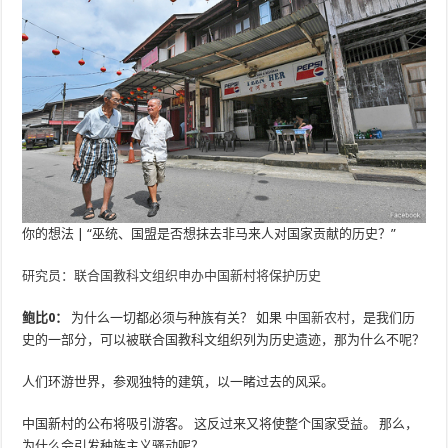
你的想法
| “巫统、国盟是否想抹去非马来人对国家贡献的历史？”
研究员：联合国教科文组织申办中国新村将保护历史
鲍比0：
为什么一切都必须与种族有关？ 如果
中国新农村
，是我们历
史的一部分，可以被联合国教科文组织列为历史遗迹，那为​​什么不呢？
人们环游世界，参观独特的建筑，以一睹过去的风采。
中国新村的公布将吸引游客。 这反过来又将使整个国家受益。 那么，
为什么会引发种族主义骚动呢？