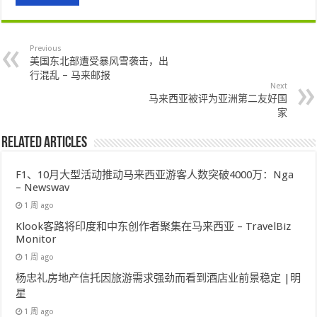
Previous
美国东北部遭受暴风雪袭击，出
行混乱 – 马来邮报
Next
马来西亚被评为亚洲第二友好国
家
Related Articles
F1、10月大型活动推动马来西亚游客人数突破4000万：Nga
– Newswav
1 周 ago
Klook客路将印度和中东创作者聚集在马来西亚 – TravelBiz
Monitor
1 周 ago
杨忠礼房地产信托因旅游需求强劲而看到酒店业前景稳定 |明
星
1 周 ago