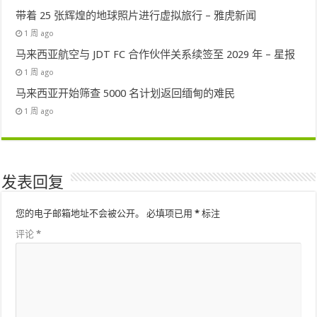
带着 25 张辉煌的地球照片进行虚拟旅行 – 雅虎新闻
1 周 ago
马来西亚航空与 JDT FC 合作伙伴关系续签至 2029 年 – 星报
1 周 ago
马来西亚开始筛查 5000 名计划返回缅甸的难民
1 周 ago
发表回复
您的电子邮箱地址不会被公开。
必填项已用
*
标注
评论
*