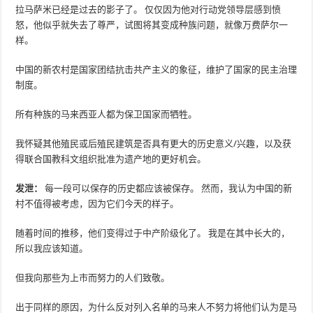
拉马萨米已经是过去的影子了。 仅仅因为他对行动党领导层感到愤
怒，他似乎就失去了尊严，试图将其变成种族问题，就像万费萨尔一
样。
中国的新农村是国家团结抗击共产主义的象征，维护了国家的民主治理
制度。
所有种族的马来西亚人都为保卫国家而牺牲。
我怀疑其他殖民或后殖民建筑是否具有更大的历史意义/兴趣，以及获
得联合国教科文组织批准为遗产地的更好机会。
发泄：
每一段可以保存的历史都应该被保存。 然而，我认为中国的新
村不值得被考虑，因为它们今天的样子。
随着时间的推移，他们变得过于中产阶级化了。 我是在其中长大的，
所以我应该知道。
但我向那些为上市而努力的人们致敬。
出于同样的原因，为什么反对列入名单的马来人不努力将他们认为是马