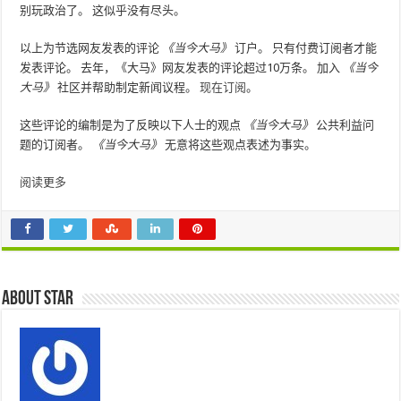
别玩政治了。 这似乎没有尽头。
以上为节选网友发表的评论
《当今大马》
订户。 只有付费订阅者才能
发表评论。 去年，《大马》网友发表的评论超过10万条。 加入
《当今
大马》
社区并帮助制定新闻议程。
现在订阅
。
这些评论的编制是为了反映以下人士的观点
《当今大马》
公共利益问
题的订阅者。
《当今大马》
无意将这些观点表述为事实。
阅读更多
About star