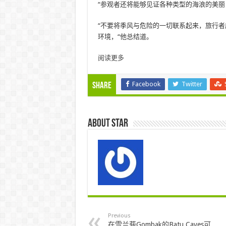
“参观者还将能够见证各种类型的海浪的美
“不要将季风与危险的一切联系起来，旅行
环境，“他总结道。
阅读更多
Facebook
Twitter
Share
About star
Previous
在雪兰莪Gombak的Batu Caves可