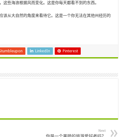
丽，这些海浪根据风而变化。这是你每天都看不到的东西。
者应该从大自然的角度来看待它。这是一个你无法在其他州经历的
Stumbleupon
LinkedIn
Pinterest
Next
你是一个黑暗的旅游爱好者吗？