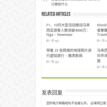
以做些什么
Related Articles
F1、10月大型活动推动马来
Klo
西亚游客人数突破4000万：
者聚集
Nga – Newswav
Trave
1 周 ago
1 周 
带着 25 张辉煌的地球照片进
马来西
行虚拟旅行 – 雅虎新闻
伙伴关
报
1 周 ago
1 周 
发表回复
您的电子邮箱地址不会被公开。
必填项已用