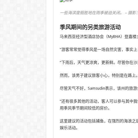
一些海滨度假胜地在雨季被迫关闭。 – 摄影：CHESTE
季风期间的另类旅游活动
马来西亚经济型酒店协会（MyBHA）登嘉楼主席S
“游客常常觉得季风是一场自然灾害，事实
“下雨后，天气更凉爽，更新鲜。尽管你在沙
然而，该男子建议旅客小心，特别是在路上
尽管天气不好，Samsudin表示，该州的
“还有很多其他的活动，客人可以参与其中我
用季风季节期间较低的房价。
这里建议的活动包括捕鱼，在强烈的海浪之
娱乐活动。