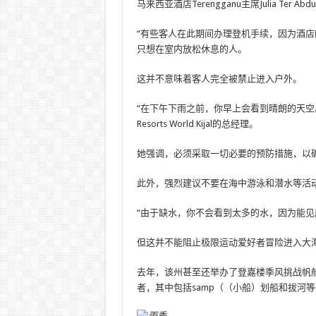
马来西亚酒店Terengganu主席Julia Te
“有些客人在此期间办理登机手续，因为酒店
只想在室内放松休息的人。
这并不意味着客人完全被禁止进入户外。
“在下午下雨之前，你早上会看到晴朗的天空。
Resorts World Kijal的总经理。
她强调，必须采取一切必要的预防措施，以
此外，强烈建议不要在海中游泳和潜水等活
“由于缺水，你不会看到太多的水，因为能见
但这并不能阻止极限运动爱好者冒险进入大
去年，该州甚至还举办了登嘉楼季风挑战帆
者，其中包括samp（（小船）划船和拔河