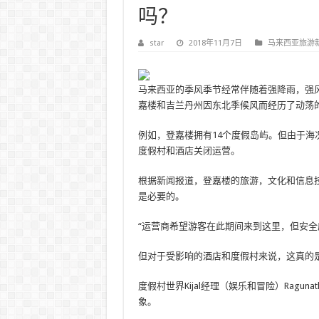
吗？
star
2018年11月7日
马来西亚旅游
马来西亚的季风季节经常伴随着强降雨，强风
嘉楼和吉兰丹州因东北季候风而经历了动荡
例如，登嘉楼拥有14个度假岛屿。但由于
度假村和酒店关闭运营。
根据新闻报道，登嘉楼的旅游，文化和信息技术成
是必要的。
“运营商希望游客在此期间来到这里，但安全
但对于受影响的酒店和度假村来说，这真的
度假村世界Kijal经理（娱乐和冒险）Raguna
象。