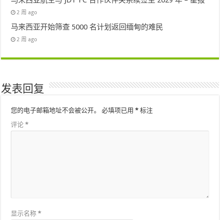
2 周 ago
马来西亚开始筛查 5000 名计划返回缅甸的难民
2 周 ago
发表回复
您的电子邮箱地址不会被公开。
必填项已用
*
标注
评论
*
显示名称
*