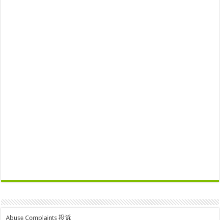
Abuse Complaints 投诉