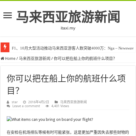
马来西亚旅游新闻
itaxi.my
F1、10月大型活动推动马来西亚游客人数突破4000万：Nga – Newswav
Home
/
马来西亚旅游新闻
/
你可以把在船上你的航班什么项目？
你可以把在船上你的航班什么项
目？
star
2016年4月2日
马来西亚旅游新闻
Leave a comment
4,401 Views
在安检在机场排队等候有时可能紧张，这是更加严重因失去那些财物的