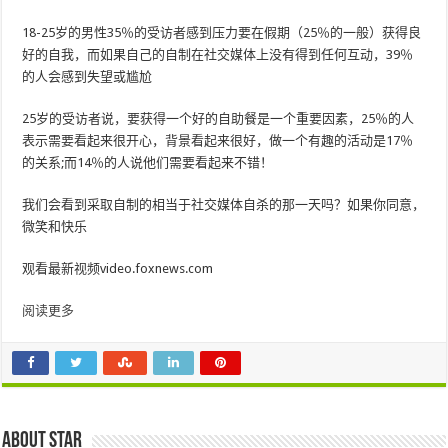
18-25岁的男性35％的受访者感到压力要在假期（25％的一般）获得良
好的自我，而如果自己的自制在社交媒体上没有得到任何互动，39％
的人会感到失望或尴尬
25岁的受访者说，要获得一个好的自助餐是一个重要因素，25％的人
表示需要看起来很开心，背景看起来很好，做一个有趣的活动是17％
的关系;而14％的人说他们需要看起来不错！
我们会看到采取自制的相当于社交媒体自杀的那一天吗？如果你同意，
微笑和快乐
观看最新视频video.foxnews.com
阅读更多
About star