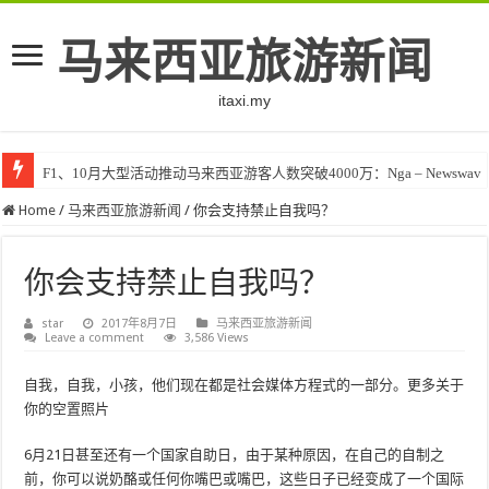
马来西亚旅游新闻
itaxi.my
F1、10月大型活动推动马来西亚游客人数突破4000万：Nga – Newswav
Home
/
马来西亚旅游新闻
/
你会支持禁止自我吗？
你会支持禁止自我吗？
star
2017年8月7日
马来西亚旅游新闻
Leave a comment
3,586 Views
自我，自我，小孩，他们现在都是社会媒体方程式的一部分。更多关于
你的空置照片
6月21日甚至还有一个国家自助日，由于某种原因，在自己的自制之
前，你可以说奶酪或任何你嘴巴或嘴巴，这些日子已经变成了一个国际